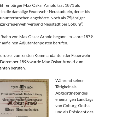
Ehrenbürger Max Oskar Arnold trat 1871 als
 in die damalige Feuerwehr Neustadt ein, der er bis
ununterbrochen angehörte. Noch als 75jähriger
Bezirksfeuerwehrverband Neustadt bei Coburg“.
fbahn von Max Oskar Arnold begann im Jahre 1879.
 auf einen Adjutantenposten berufen.
wurde er zum ersten Kommandanten der Feuerwehr
. Dezember 1896 wurde Max Oskar Arnold zum
nten berufen.
Während seiner
Tätigkeit als
Abgeordneter des
ehemaligen Landtags
von Coburg-Gotha
und als Präsident des