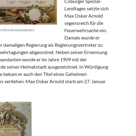
Coburger Spezial-
Landtages setzte sich
Max Oskar Arnold
segensreich für die
Feuerwehrsache ein.
um Ehrenkommandanten
Damals wurde er
r damaligen Regierung als Regierungsvertreter zu
wehrtagungen abgeordnet. Neben seiner Ernennung
ndanten wurde er im Jahre 1909 mit der
e seiner Heimatstadt ausgezeichnet. In Würdigung
te bekam er auch den Titel eines Geheimen
 verliehen. Max Oskar Arnold starb am 27. Januar