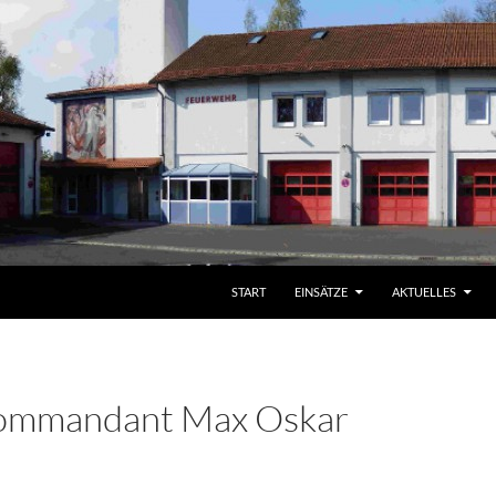
START
EINSÄTZE
AKTUELLES
ommandant Max Oskar