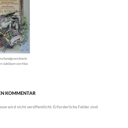
ra handgezeichnete
en Jubiläum von Max
NEN KOMMENTAR
sse wird nicht veröffentlicht.
Erforderliche Felder sind