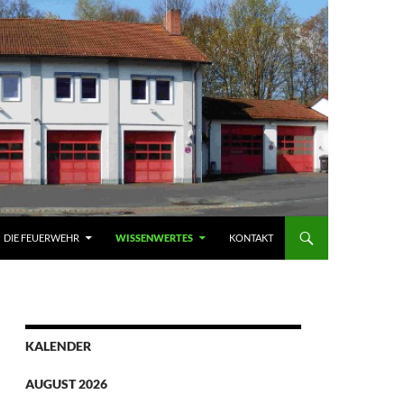
DIE FEUERWEHR
WISSENWERTES
KONTAKT
KALENDER
AUGUST 2026