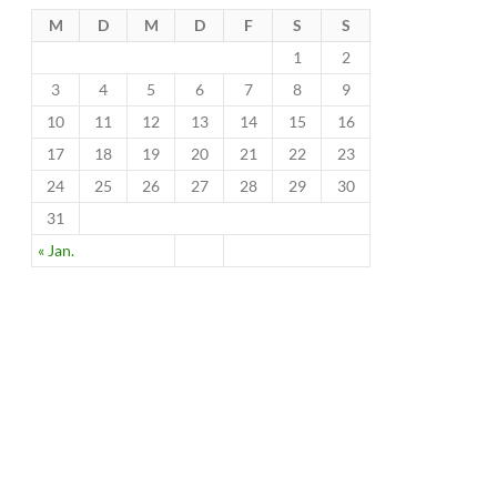
M
D
M
D
F
S
S
1
2
3
4
5
6
7
8
9
10
11
12
13
14
15
16
17
18
19
20
21
22
23
24
25
26
27
28
29
30
31
« Jan.