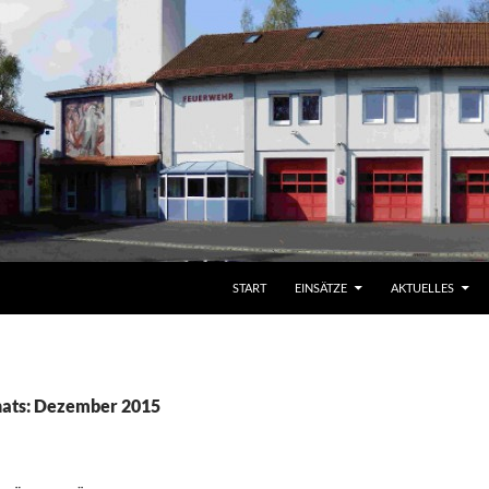
START
EINSÄTZE
AKTUELLES
nats: Dezember 2015