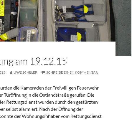
ung am 19.12.15
015
UWE SCHELER
SCHREIBE EINEN KOMMENTAR
rden die Kameraden der Freiwilligen Feuerwehr
r Türöffnung in die Ostlandstraße gerufen. Die
er Rettungsdienst wurden durch den gestürzten
 selbst alarmiert. Nach der Öffnung der
onnte der Wohnungsinhaber vom Rettungsdienst