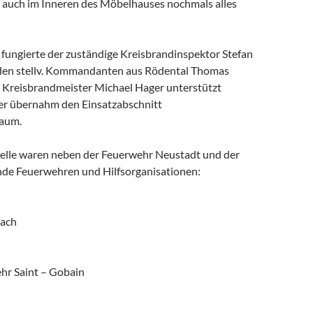
 auch im Inneren des Möbelhauses nochmals alles
r fungierte der zuständige Kreisbrandinspektor Stefan
 den stellv. Kommandanten aus Rödental Thomas
Kreisbrandmeister Michael Hager unterstützt
er übernahm den Einsatzabschnitt
raum.
telle waren neben der Feuerwehr Neustadt und der
de Feuerwehren und Hilfsorganisationen:
bach
r Saint – Gobain