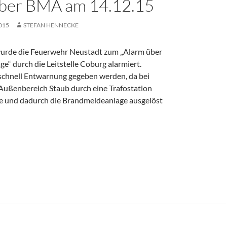
ber BMA am 14.12.15
015
STEFAN HENNECKE
urde die Feuerwehr Neustadt zum „Alarm über
“ durch die Leitstelle Coburg alarmiert.
schnell Entwarnung gegeben werden, da bei
Außenbereich Staub durch eine Trafostation
 und dadurch die Brandmeldeanlage ausgelöst