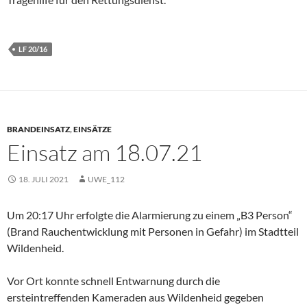
LF 20/16
BRANDEINSATZ
,
EINSÄTZE
Einsatz am 18.07.21
18. JULI 2021
UWE_112
Um 20:17 Uhr erfolgte die Alarmierung zu einem „B3 Person“
(Brand Rauchentwicklung mit Personen in Gefahr) im Stadtteil
Wildenheid.
Vor Ort konnte schnell Entwarnung durch die
ersteintreffenden Kameraden aus Wildenheid gegeben