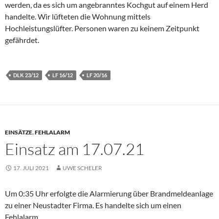
werden, da es sich um angebranntes Kochgut auf einem Herd
handelte. Wir lüfteten die Wohnung mittels
Hochleistungslüfter. Personen waren zu keinem Zeitpunkt
gefährdet.
DLK 23/12
LF 16/12
LF 20/16
EINSÄTZE
,
FEHLALARM
Einsatz am 17.07.21
17. JULI 2021
UWE SCHELER
Um 0:35 Uhr erfolgte die Alarmierung über Brandmeldeanlage
zu einer Neustadter Firma. Es handelte sich um einen
Fehlalarm.