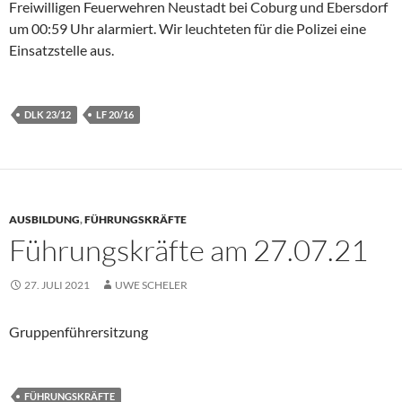
Freiwilligen Feuerwehren Neustadt bei Coburg und Ebersdorf
um 00:59 Uhr alarmiert. Wir leuchteten für die Polizei eine
Einsatzstelle aus.
DLK 23/12
LF 20/16
AUSBILDUNG
,
FÜHRUNGSKRÄFTE
Führungskräfte am 27.07.21
27. JULI 2021
UWE SCHELER
Gruppenführersitzung
FÜHRUNGSKRÄFTE