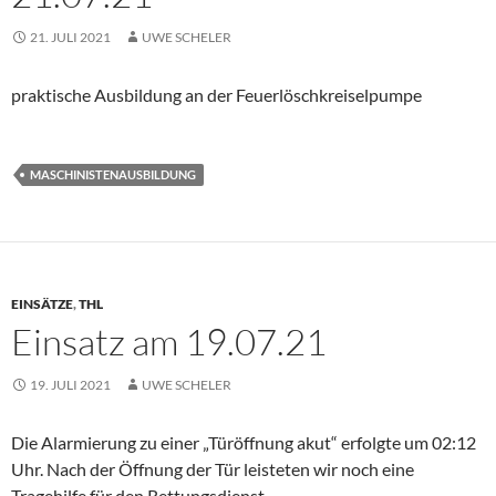
21. JULI 2021
UWE SCHELER
praktische Ausbildung an der Feuerlöschkreiselpumpe
MASCHINISTENAUSBILDUNG
EINSÄTZE
,
THL
Einsatz am 19.07.21
19. JULI 2021
UWE SCHELER
Die Alarmierung zu einer „Türöffnung akut“ erfolgte um 02:12
Uhr. Nach der Öffnung der Tür leisteten wir noch eine
Tragehilfe für den Rettungsdienst.