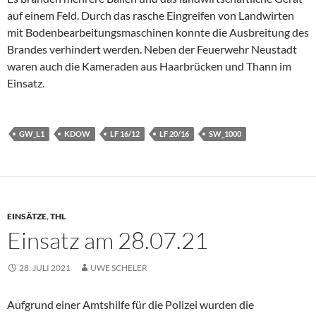
auf einem Feld. Durch das rasche Eingreifen von Landwirten
mit Bodenbearbeitungsmaschinen konnte die Ausbreitung des
Brandes verhindert werden. Neben der Feuerwehr Neustadt
waren auch die Kameraden aus Haarbrücken und Thann im
Einsatz.
GW_L1
KDOW
LF 16/12
LF 20/16
SW_1000
EINSÄTZE
,
THL
Einsatz am 28.07.21
28. JULI 2021
UWE SCHELER
Aufgrund einer Amtshilfe für die Polizei wurden die