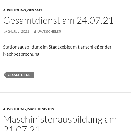
AUSBILDUNG
,
GESAMT
Gesamtdienst am 24.07.21
24. JULI 2021
UWE SCHELER
Stationsausbildung im Stadtgebiet mit anschließender
Nachbesprechung
GESAMTDIENST
AUSBILDUNG
,
MASCHINISTEN
Maschinistenausbildung am
21.07.21