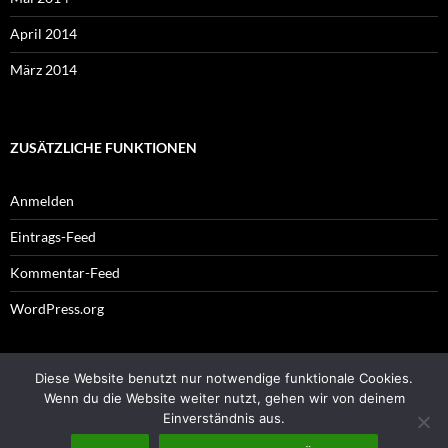
April 2014
März 2014
ZUSÄTZLICHE FUNKTIONEN
Anmelden
Eintrags-Feed
Kommentar-Feed
WordPress.org
Diese Website benutzt nur notwendige funktionale Cookies.
Impressum
Wenn du die Website weiter nutzt, gehen wir von deinem
Einverständnis aus.