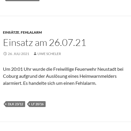
EINSÄTZE
,
FEHLALARM
Einsatz am 26.07.21
26. JULI 2021
UWE SCHELER
Um 20:01 Uhr wurde die Freiwillige Feuerwehr Neustadt bei
Coburg aufgrund der Auslösung eines Heimwarnmelders
alarmiert. Es handelte sich um einen Fehlalarm.
DLK 23/12
LF 20/16