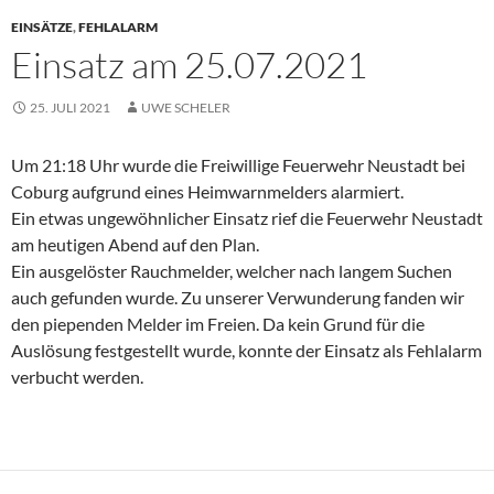
EINSÄTZE
,
FEHLALARM
Einsatz am 25.07.2021
25. JULI 2021
UWE SCHELER
Um 21:18 Uhr wurde die Freiwillige Feuerwehr Neustadt bei
Coburg aufgrund eines Heimwarnmelders alarmiert.
Ein etwas ungewöhnlicher Einsatz rief die Feuerwehr Neustadt
am heutigen Abend auf den Plan.
Ein ausgelöster Rauchmelder, welcher nach langem Suchen
auch gefunden wurde. Zu unserer Verwunderung fanden wir
den piependen Melder im Freien. Da kein Grund für die
Auslösung festgestellt wurde, konnte der Einsatz als Fehlalarm
verbucht werden.