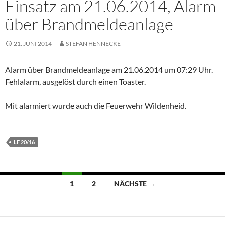
Einsatz am 21.06.2014, Alarm
über Brandmeldeanlage
21. JUNI 2014
STEFAN HENNECKE
Alarm über Brandmeldeanlage am 21.06.2014 um 07:29 Uhr.
Fehlalarm, ausgelöst durch einen Toaster.
Mit alarmiert wurde auch die Feuerwehr Wildenheid.
LF 20/16
Beitragsnavigation
1
2
NÄCHSTE →