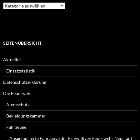
Welche
Beiträge
suchen
Sie?
SEITENÜBERSICHT
Aktuelles
Einsatzstatistik
Datenschutzerklärung
Die Feuerwehr
Atemschutz
Bekleidungskammer
Fahrzeuge
Ausgemusterte Fahrzeuge der Freiwilligen Feuerwehr Neustadt