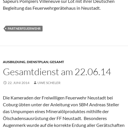
Sapeurs Pompiers Villeneuve sur Lot mit ihrer Deutschen
Begleitung das Feuerwehrgerätehaus in Neustadt.
PARTNERFEUERWEHR
AUSBILDUNG
,
DIENSTPLAN
,
GESAMT
Gesamtdienst am 22.06.14
22. JUNI 2014
UWE SCHELER
Die Kameraden der Freiwilligen Feuerwehr Neustadt bei
Coburg übten unter der Anleitung von SBM Andreas Steller
das Umpumpen eines Mineralölproduktes mithilfe der
Ölschadensausrüstung der FF Neustadt. Besonderes
Augenmerk wurde auf die korrekte Erdung aller Gerätschaften