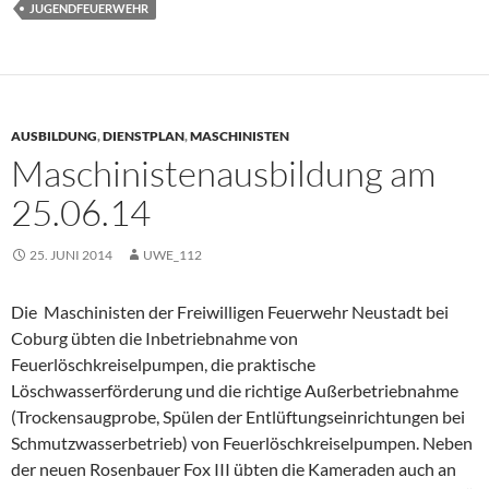
JUGENDFEUERWEHR
AUSBILDUNG
,
DIENSTPLAN
,
MASCHINISTEN
Maschinistenausbildung am
25.06.14
25. JUNI 2014
UWE_112
Die Maschinisten der Freiwilligen Feuerwehr Neustadt bei
Coburg übten die Inbetriebnahme von
Feuerlöschkreiselpumpen, die praktische
Löschwasserförderung und die richtige Außerbetriebnahme
(Trockensaugprobe, Spülen der Entlüftungseinrichtungen bei
Schmutzwasserbetrieb) von Feuerlöschkreiselpumpen. Neben
der neuen Rosenbauer Fox III übten die Kameraden auch an