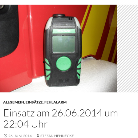
ALLGEMEIN
,
EINSÄTZE
,
FEHLALARM
Einsatz am 26.06.2014 um
22:04 Uhr
26. JUNI 2014
STEFAN HENNECKE