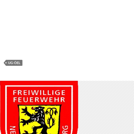
UG-ÖEL