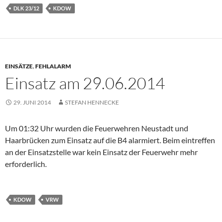
DLK 23/12
KDOW
EINSÄTZE
,
FEHLALARM
Einsatz am 29.06.2014
29. JUNI 2014
STEFAN HENNECKE
Um 01:32 Uhr wurden die Feuerwehren Neustadt und
Haarbrücken zum Einsatz auf die B4 alarmiert. Beim eintreffen
an der Einsatzstelle war kein Einsatz der Feuerwehr mehr
erforderlich.
KDOW
VRW