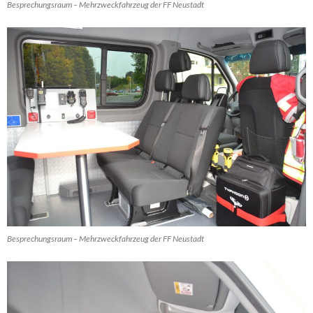
Besprechungsraum – Mehrzweckfahrzeug der FF Neustadt
Besprechungsraum – Mehrzweckfahrzeug der FF Neustadt