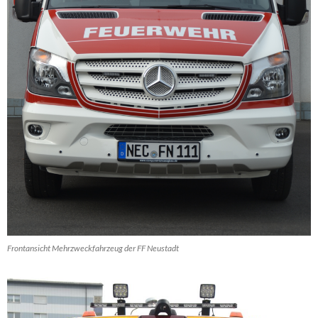
Frontansicht Mehrzweckfahrzeug der FF Neustadt