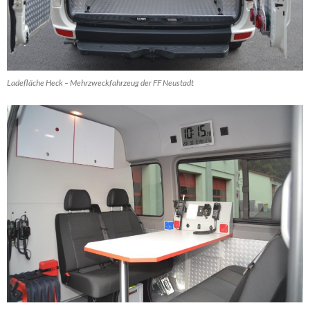
Ladefläche Heck – Mehrzweckfahrzeug der FF Neustadt