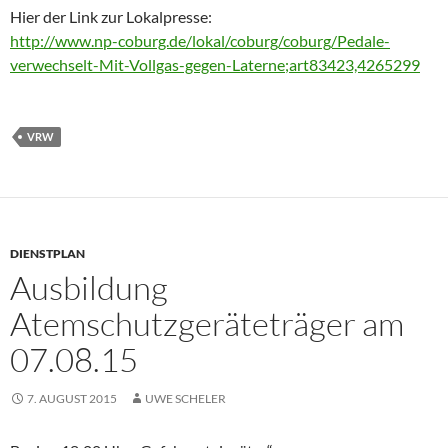
Hier der Link zur Lokalpresse:
http://www.np-coburg.de/lokal/coburg/coburg/Pedale-
verwechselt-Mit-Vollgas-gegen-Laterne;art83423,4265299
VRW
DIENSTPLAN
Ausbildung
Atemschutzgeräteträger am
07.08.15
7. AUGUST 2015
UWE SCHELER