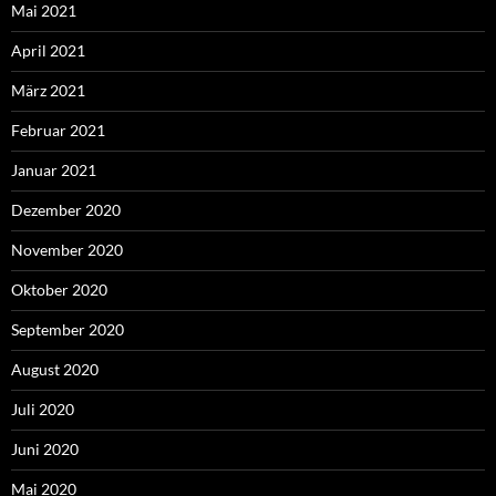
Mai 2021
April 2021
März 2021
Februar 2021
Januar 2021
Dezember 2020
November 2020
Oktober 2020
September 2020
August 2020
Juli 2020
Juni 2020
Mai 2020