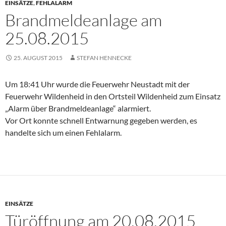
EINSÄTZE
,
FEHLALARM
Brandmeldeanlage am
25.08.2015
25. AUGUST 2015
STEFAN HENNECKE
Um 18:41 Uhr wurde die Feuerwehr Neustadt mit der
Feuerwehr Wildenheid in den Ortsteil Wildenheid zum Einsatz
„Alarm über Brandmeldeanlage“ alarmiert.
Vor Ort konnte schnell Entwarnung gegeben werden, es
handelte sich um einen Fehlalarm.
EINSÄTZE
Türöffnung am 20.08.2015