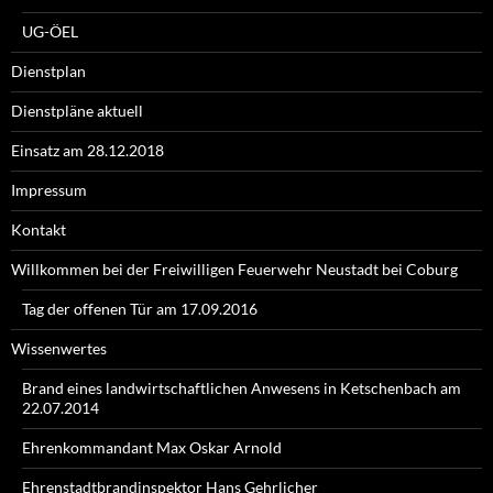
UG-ÖEL
Dienstplan
Dienstpläne aktuell
Einsatz am 28.12.2018
Impressum
Kontakt
Willkommen bei der Freiwilligen Feuerwehr Neustadt bei Coburg
Tag der offenen Tür am 17.09.2016
Wissenwertes
Brand eines landwirtschaftlichen Anwesens in Ketschenbach am
22.07.2014
Ehrenkommandant Max Oskar Arnold
Ehrenstadtbrandinspektor Hans Gehrlicher