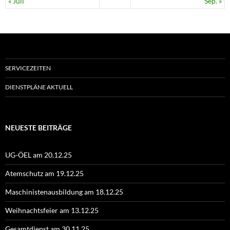
« Juli
Sep. »
SERVICEZEITEN
DIENSTPLÄNE AKTUELL
NEUESTE BEITRÄGE
UG-ÖEL am 20.12.25
Atemschutz am 19.12.25
Maschinistenausbildung am 18.12.25
Weihnachtsfeier am 13.12.25
Gesamtdienst am 30.11.25