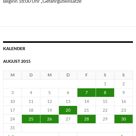
Beginn 18:00 Uhr „Gefahrguteinsätze“
KALENDER
AUGUST 2015
M
D
M
D
F
S
S
1
2
3
4
5
6
7
8
9
10
11
12
13
14
15
16
17
18
19
20
21
22
23
24
25
26
27
28
29
30
31