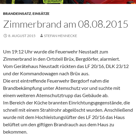
BRANDEINSATZ
,
EINSÄTZE
Zimmerbrand am 08.08.2015
8. AUGUST 2015
STEFAN HENNECKE
Um 19:12 Uhr wurde die Feuerwehr Neustadt zum
Zimmerbrand in den Ortsteil Brüx, Bergdörfer, alarmiert.
Vom Gerätehaus Neustadt rückten das LF 20/16, DLK 23/12
und der Kommandowagen nach Brüx aus.
Die erst eintreffende Feuerwehr Bergdorf nahm die
Brandbekämpfung unter Atemschutz vor und suchte mit
einem weiteren Atemschutztrupp das Gebäude ab.
Im Bereich der Küche brannten Einrichtungsgegenstände, die
schnell mit einem Strahlrohr abgelöscht wurden. Anschließend
wurde mit dem Hochleistungslüfter des LF 20/16 das Haus
belüftet um den giftigen Brandrauch aus dem Haus zu
bekommen.