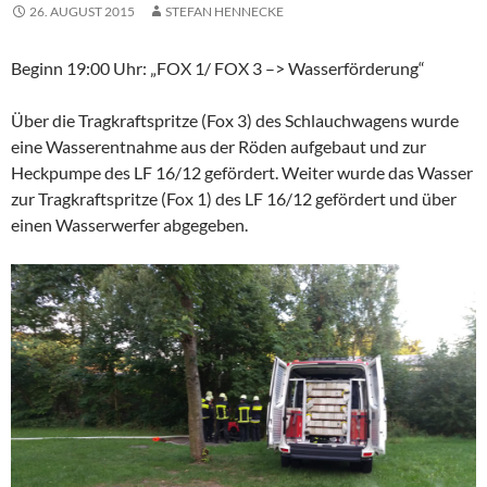
26. AUGUST 2015
STEFAN HENNECKE
Beginn 19:00 Uhr: „FOX 1/ FOX 3 –> Wasserförderung“
Über die Tragkraftspritze (Fox 3) des Schlauchwagens wurde
eine Wasserentnahme aus der Röden aufgebaut und zur
Heckpumpe des LF 16/12 gefördert. Weiter wurde das Wasser
zur Tragkraftspritze (Fox 1) des LF 16/12 gefördert und über
einen Wasserwerfer abgegeben.