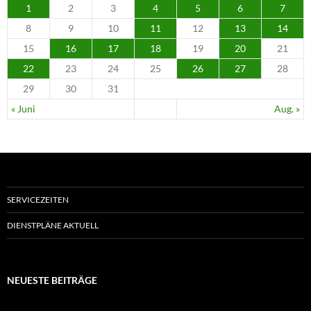
1
2
3
4
5
6
7
8
9
10
11
12
13
14
15
16
17
18
19
20
21
22
23
24
25
26
27
28
29
30
31
« Juni
Aug. »
SERVICEZEITEN
DIENSTPLÄNE AKTUELL
NEUESTE BEITRÄGE