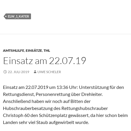
ELW_1_KATER
AMTSHLILFE
,
EINSÄTZE
,
THL
Einsatz am 22.07.19
22. JULI 2019
UWE SCHELER
Einsatz am 22.07.2019 um 13:36 Uhr: Unterstützung für den
Rettungsdienst, Personenrettung über Drehleiter.
Anschließend haben wir noch auf Bitten der
Hubschrauberbesatzung des Rettungshubschrauber
Christoph 60 den Schützenplatz gewässert, da hier schon beim
Landen sehr viel Staub aufgewirbelt wurde.