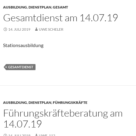
AUSBILDUNG
,
DIENSTPLAN
,
GESAMT
Gesamtdienst am 14.07.19
14. JULI 2019
UWE SCHELER
Stationsausbildung
GESAMTDIENST
AUSBILDUNG
,
DIENSTPLAN
,
FÜHRUNGSKRÄFTE
Führungskräfteberatung am
14.07.19
14. JULI 2019
UWE_112