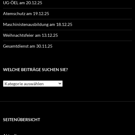
UG-ÖEL am 20.12.25
Atemschutz am 19.12.25
Maschinistenausbildung am 18.12.25
Weihnachtsfeier am 13.12.25
Gesamtdienst am 30.11.25
WELCHE BEITRÄGE SUCHEN SIE?
Welche
Beiträge
suchen
Sie?
SEITENÜBERSICHT