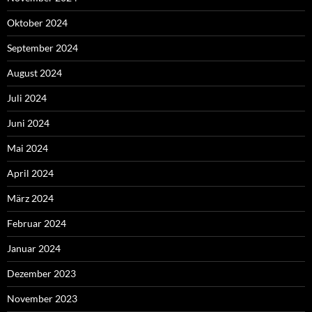
Oktober 2024
September 2024
August 2024
Juli 2024
Juni 2024
Mai 2024
April 2024
März 2024
Februar 2024
Januar 2024
Dezember 2023
November 2023