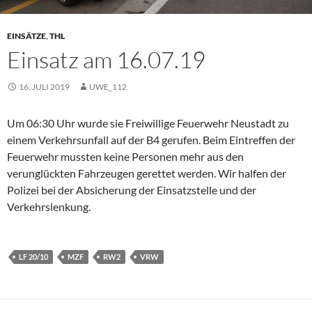
EINSÄTZE
,
THL
Einsatz am 16.07.19
16. JULI 2019
UWE_112
Um 06:30 Uhr wurde sie Freiwillige Feuerwehr Neustadt zu
einem Verkehrsunfall auf der B4 gerufen. Beim Eintreffen der
Feuerwehr mussten keine Personen mehr aus den
verunglückten Fahrzeugen gerettet werden. Wir halfen der
Polizei bei der Absicherung der Einsatzstelle und der
Verkehrslenkung.
LF 20/10
MZF
RW2
VRW