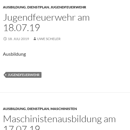
AUSBILDUNG
,
DIENSTPLAN
,
JUGENDFEUERWEHR
Jugendfeuerwehr am
18.07.19
18. JULI 2019
UWE SCHELER
Ausbildung
JUGENDFEUERWEHR
AUSBILDUNG
,
DIENSTPLAN
,
MASCHINISTEN
Maschinistenausbildung am
17.07.19