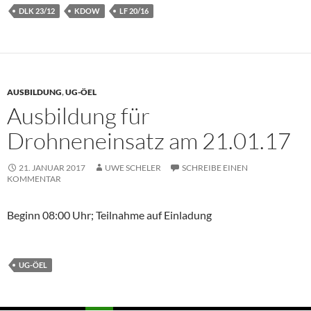
DLK 23/12
KDOW
LF 20/16
AUSBILDUNG
,
UG-ÖEL
Ausbildung für
Drohneneinsatz am 21.01.17
21. JANUAR 2017
UWE SCHELER
SCHREIBE EINEN
KOMMENTAR
Beginn 08:00 Uhr; Teilnahme auf Einladung
UG-ÖEL