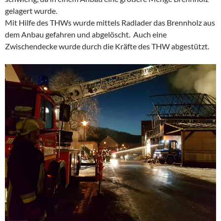
gelagert wurde.
Mit Hilfe des THWs wurde mittels Radlader das Brennholz aus
dem Anbau gefahren und abgelöscht. Auch eine
Zwischendecke wurde durch die Kräfte des THW abgestützt.