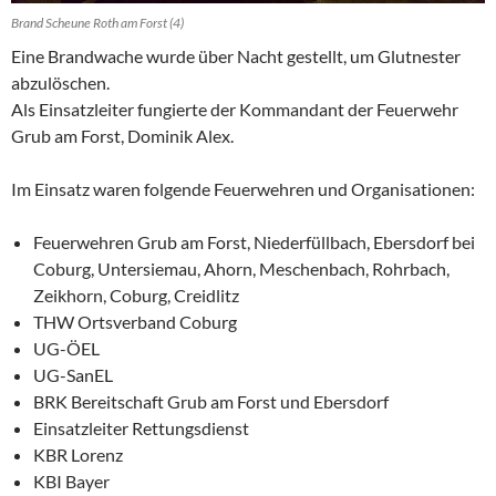
Brand Scheune Roth am Forst (4)
Eine Brandwache wurde über Nacht gestellt, um Glutnester
abzulöschen.
Als Einsatzleiter fungierte der Kommandant der Feuerwehr
Grub am Forst, Dominik Alex.
Im Einsatz waren folgende Feuerwehren und Organisationen:
Feuerwehren Grub am Forst, Niederfüllbach, Ebersdorf bei
Coburg, Untersiemau, Ahorn, Meschenbach, Rohrbach,
Zeikhorn, Coburg, Creidlitz
THW Ortsverband Coburg
UG-ÖEL
UG-SanEL
BRK Bereitschaft Grub am Forst und Ebersdorf
Einsatzleiter Rettungsdienst
KBR Lorenz
KBI Bayer