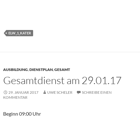
ELW_1_KATER
AUSBILDUNG
,
DIENSTPLAN
,
GESAMT
Gesamtdienst am 29.01.17
29. JANUAR 2017
UWE SCHELER
SCHREIBE EINEN
KOMMENTAR
Beginn 09:00 Uhr