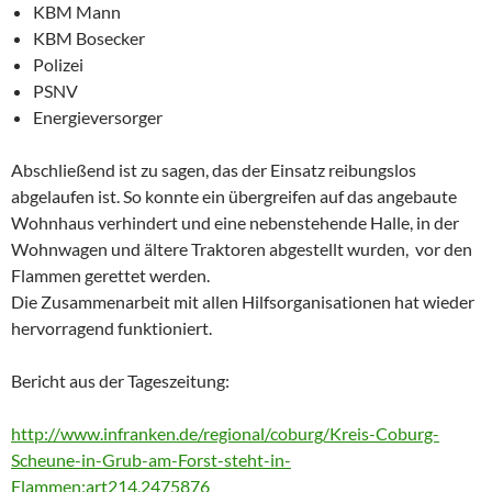
KBM Mann
KBM Bosecker
Polizei
PSNV
Energieversorger
Abschließend ist zu sagen, das der Einsatz reibungslos
abgelaufen ist. So konnte ein übergreifen auf das angebaute
Wohnhaus verhindert und eine nebenstehende Halle, in der
Wohnwagen und ältere Traktoren abgestellt wurden, vor den
Flammen gerettet werden.
Die Zusammenarbeit mit allen Hilfsorganisationen hat wieder
hervorragend funktioniert.
Bericht aus der Tageszeitung:
http://www.infranken.de/regional/coburg/Kreis-Coburg-
Scheune-in-Grub-am-Forst-steht-in-
Flammen;art214,2475876