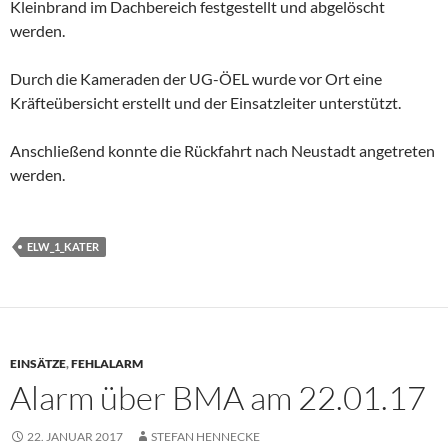
Kleinbrand im Dachbereich festgestellt und abgelöscht
werden.
Durch die Kameraden der UG-ÖEL wurde vor Ort eine
Kräfteübersicht erstellt und der Einsatzleiter unterstützt.
Anschließend konnte die Rückfahrt nach Neustadt angetreten
werden.
ELW_1_KATER
EINSÄTZE
,
FEHLALARM
Alarm über BMA am 22.01.17
22. JANUAR 2017
STEFAN HENNECKE