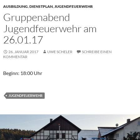
AUSBILDUNG
,
DIENSTPLAN
,
JUGENDFEUERWEHR
Gruppenabend
Jugendfeuerwehr am
26.01.17
26. JANUAR 2017
UWE SCHELER
SCHREIBE EINEN
KOMMENTAR
Beginn: 18:00 Uhr
JUGENDFEUERWEHR