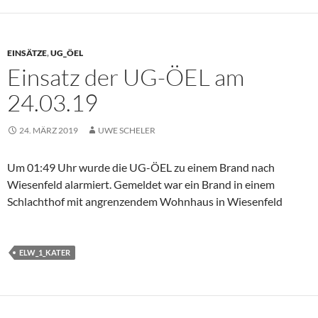
EINSÄTZE
,
UG_ÖEL
Einsatz der UG-ÖEL am
24.03.19
24. MÄRZ 2019
UWE SCHELER
Um 01:49 Uhr wurde die UG-ÖEL zu einem Brand nach
Wiesenfeld alarmiert. Gemeldet war ein Brand in einem
Schlachthof mit angrenzendem Wohnhaus in Wiesenfeld
ELW_1_KATER