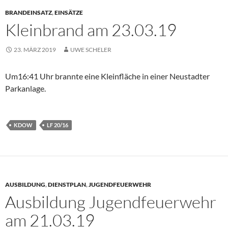
BRANDEINSATZ
,
EINSÄTZE
Kleinbrand am 23.03.19
23. MÄRZ 2019
UWE SCHELER
Um16:41 Uhr brannte eine Kleinfläche in einer Neustadter
Parkanlage.
KDOW
LF 20/16
AUSBILDUNG
,
DIENSTPLAN
,
JUGENDFEUERWEHR
Ausbildung Jugendfeuerwehr
am 21.03.19