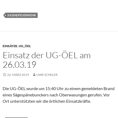
JUGENDFEUERWEHR
EINSÄTZE
,
UG_ÖEL
Einsatz der UG-ÖEL am
26.03.19
26. MÄRZ 2019
UWE SCHELER
Die UG-ÖEL wurde um 15:40 Uhr zu einem gemeldeten Brand
eines Sägespänebunckers nach Oberwasungen gerufen. Vor
Ort unterstützten wir die örtlichen Einsatzkräfte.