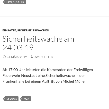
ELW_1_KATER
EINSÄTZE
,
SICHERHEITSWACHEN
Sicherheitswache am
24.03.19
24. MÄRZ 2019
UWE SCHELER
Ab 17:00 Uhr leisteten die Kameraden der Freiwilligen
Feuerwehr Neustadt eine Sicherheitswache in der
Frankenhalle bei einem Auftritt von Michel Müller
LF 20/16
MZF