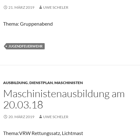
21. MÄRZ 2019
UWE SCHELER
Thema: Gruppenabend
JUGENDFEUERWEHR
AUSBILDUNG
,
DIENSTPLAN
,
MASCHINISTEN
Maschinistenausbildung am
20.03.18
20. MÄRZ 2019
UWE SCHELER
Thema:VRW Rettungssatz, Lichtmast