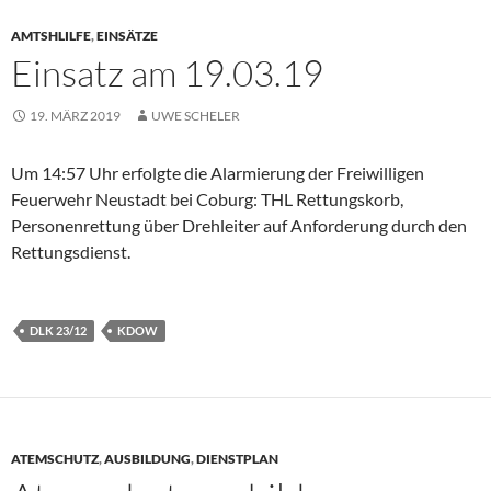
AMTSHLILFE
,
EINSÄTZE
Einsatz am 19.03.19
19. MÄRZ 2019
UWE SCHELER
Um 14:57 Uhr erfolgte die Alarmierung der Freiwilligen
Feuerwehr Neustadt bei Coburg: THL Rettungskorb,
Personenrettung über Drehleiter auf Anforderung durch den
Rettungsdienst.
DLK 23/12
KDOW
ATEMSCHUTZ
,
AUSBILDUNG
,
DIENSTPLAN