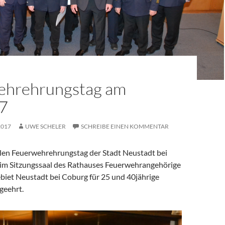
ehrehrungstag am
7
2017
UWE SCHELER
SCHREIBE EINEN KOMMENTAR
llen Feuerwehrehrungstag der Stadt Neustadt bei
im Sitzungssaal des Rathauses Feuerwehrangehörige
biet Neustadt bei Coburg für 25 und 40jährige
geehrt.