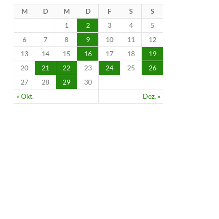
M
D
M
D
F
S
S
1
2
3
4
5
6
7
8
9
10
11
12
13
14
15
16
17
18
19
20
21
22
23
24
25
26
27
28
29
30
« Okt.
Dez. »