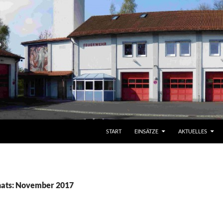
START
EINSÄTZE
AKTUELLES
nats: November 2017