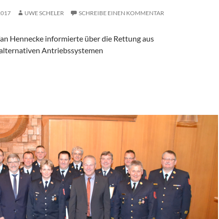
2017
UWE SCHELER
SCHREIBE EINEN KOMMENTAR
an Hennecke informierte über die Rettung aus
alternativen Antriebssystemen