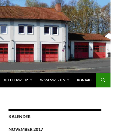
DIE FEUERWEHR
WISSENWERTES
KONTAKT
KALENDER
NOVEMBER 2017