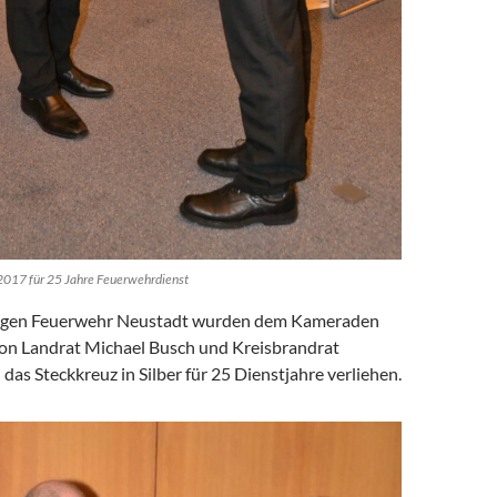
017 für 25 Jahre Feuerwehrdienst
lligen Feuerwehr Neustadt wurden dem Kameraden
n Landrat Michael Busch und Kreisbrandrat
as Steckkreuz in Silber für 25 Dienstjahre verliehen.