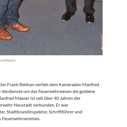
fred Maaser
ter Frank Rebhan verlieh dem Kameraden Manfred
e Verdienste um das Feuerwehrwesen die goldene
anfred Maaser ist seit über 40 Jahren der
uerwehr Neustadt verbunden. Er war
er, Stadtbrandinspektor, Schriftführer und
s Feuerwehrvereines.