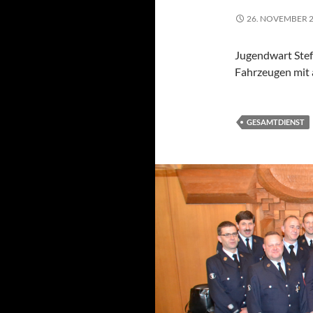
26. NOVEMBER 
Jugendwart Stef
Fahrzeugen mit 
GESAMTDIENST