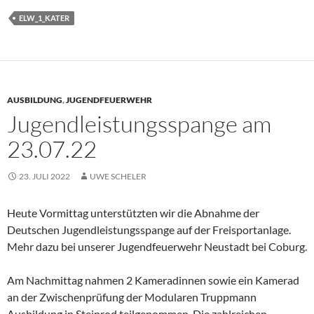
ELW_1_KATER
AUSBILDUNG
,
JUGENDFEUERWEHR
Jugendleistungsspange am
23.07.22
23. JULI 2022
UWE SCHELER
Heute Vormittag unterstützten wir die Abnahme der
Deutschen Jugendleistungsspange auf der Freisportanlage.
Mehr dazu bei unserer Jugendfeuerwehr Neustadt bei Coburg.
Am Nachmittag nahmen 2 Kameradinnen sowie ein Kamerad
an der Zwischenprüfung der Modularen Truppmann
Ausbildung in Steinrod teilgenommen. Die zahlreichen