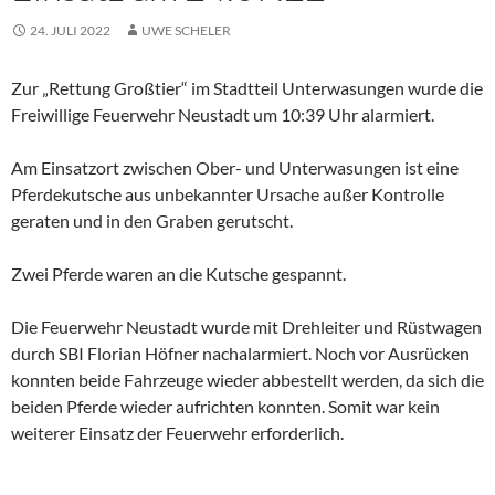
24. JULI 2022
UWE SCHELER
Zur „Rettung Großtier“ im Stadtteil Unterwasungen wurde die
Freiwillige Feuerwehr Neustadt um 10:39 Uhr alarmiert.
Am Einsatzort zwischen Ober- und Unterwasungen ist eine
Pferdekutsche aus unbekannter Ursache außer Kontrolle
geraten und in den Graben gerutscht.
Zwei Pferde waren an die Kutsche gespannt.
Die Feuerwehr Neustadt wurde mit Drehleiter und Rüstwagen
durch SBI Florian Höfner nachalarmiert. Noch vor Ausrücken
konnten beide Fahrzeuge wieder abbestellt werden, da sich die
beiden Pferde wieder aufrichten konnten. Somit war kein
weiterer Einsatz der Feuerwehr erforderlich.