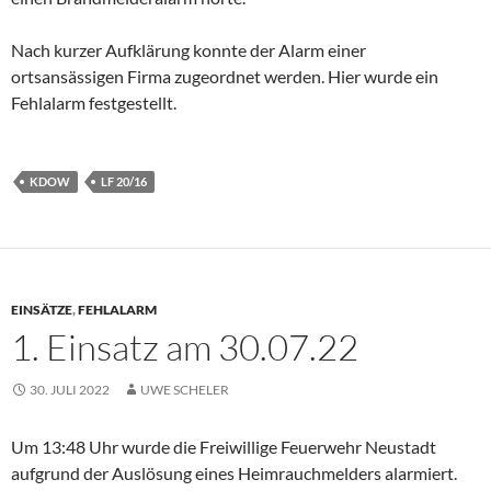
Nach kurzer Aufklärung konnte der Alarm einer
ortsansässigen Firma zugeordnet werden. Hier wurde ein
Fehlalarm festgestellt.
KDOW
LF 20/16
EINSÄTZE
,
FEHLALARM
1. Einsatz am 30.07.22
30. JULI 2022
UWE SCHELER
Um 13:48 Uhr wurde die Freiwillige Feuerwehr Neustadt
aufgrund der Auslösung eines Heimrauchmelders alarmiert.