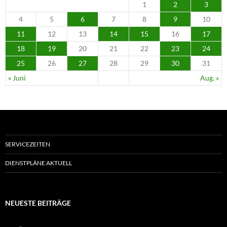
1
2
3
4
5
6
7
8
9
10
11
12
13
14
15
16
17
18
19
20
21
22
23
24
25
26
27
28
29
30
31
« Juni
Aug. »
SERVICEZEITEN
DIENSTPLÄNE AKTUELL
NEUESTE BEITRÄGE