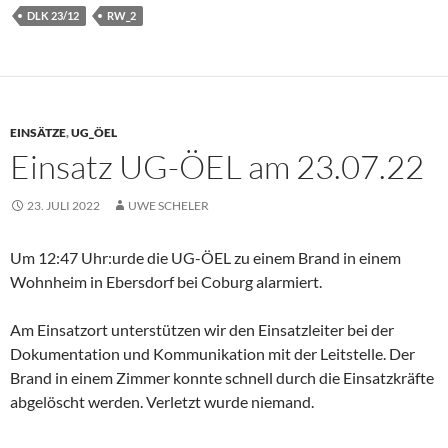
DLK 23/12
RW_2
EINSÄTZE
,
UG_ÖEL
Einsatz UG-ÖEL am 23.07.22
23. JULI 2022
UWE SCHELER
Um 12:47 Uhr:urde die UG-ÖEL zu einem Brand in einem
Wohnheim in Ebersdorf bei Coburg alarmiert.
Am Einsatzort unterstützen wir den Einsatzleiter bei der
Dokumentation und Kommunikation mit der Leitstelle. Der
Brand in einem Zimmer konnte schnell durch die Einsatzkräfte
abgelöscht werden. Verletzt wurde niemand.