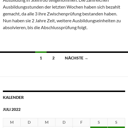
Ausbildungsstunden der letzten Wochen haben sich bezahlt
gemacht, da alle 3 ihre Zwischenprüfung bestanden haben.
Nun haben sie 2 Jahre Zeit, weitere Ausbildungseinheiten zu
absolvieren, bis die Abschlussprüfung folgt.
Beitragsnavigation
1
2
NÄCHSTE →
KALENDER
JULI 2022
M
D
M
D
F
S
S