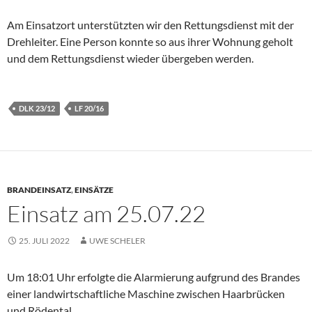
Am Einsatzort unterstützten wir den Rettungsdienst mit der
Drehleiter. Eine Person konnte so aus ihrer Wohnung geholt
und dem Rettungsdienst wieder übergeben werden.
DLK 23/12
LF 20/16
BRANDEINSATZ
,
EINSÄTZE
Einsatz am 25.07.22
25. JULI 2022
UWE SCHELER
Um 18:01 Uhr erfolgte die Alarmierung aufgrund des Brandes
einer landwirtschaftliche Maschine zwischen Haarbrücken
und Rödental