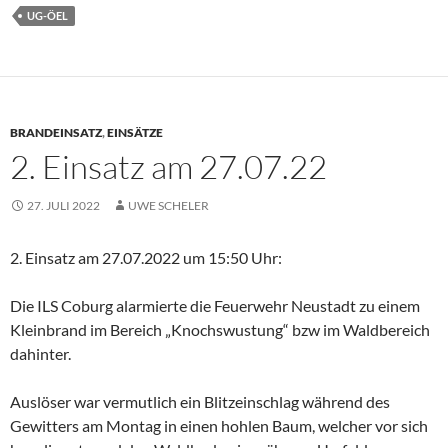
UG-ÖEL
BRANDEINSATZ
,
EINSÄTZE
2. Einsatz am 27.07.22
27. JULI 2022
UWE SCHELER
2. Einsatz am 27.07.2022 um 15:50 Uhr:
Die ILS Coburg alarmierte die Feuerwehr Neustadt zu einem
Kleinbrand im Bereich „Knochswustung“ bzw im Waldbereich
dahinter.
Auslöser war vermutlich ein Blitzeinschlag während des
Gewitters am Montag in einen hohlen Baum, welcher vor sich