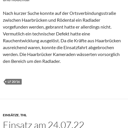
Nach kurzer Suche konnte auf der Ortsverbindungsstraße
zwischen Haarbrücken und Rödental ein Radlader
vorgefunden werden, gebrannt hatte er allerdings nicht.
Vermutlich ein technischer Defekt hatte eine
Rauchentwicklung ausgelöst. Da die Kräfte aus Haarbrücken
ausreichend waren, konnte die Einsatzfahrt abgebrochen
werden. Die Haarbrücker Kameraden wässerten vorsorglich
den Bereich um den Radlader.
LF 20/16
EINSÄTZE
,
THL
Einsatz am 24.07.22