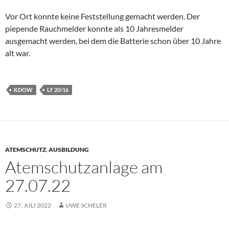
Vor Ort konnte keine Feststellung gemacht werden. Der
piepende Rauchmelder konnte als 10 Jahresmelder
ausgemacht werden, bei dem die Batterie schon über 10 Jahre
alt war.
KDOW
LF 20/16
ATEMSCHUTZ
,
AUSBILDUNG
Atemschutzanlage am
27.07.22
27. JULI 2022
UWE SCHELER