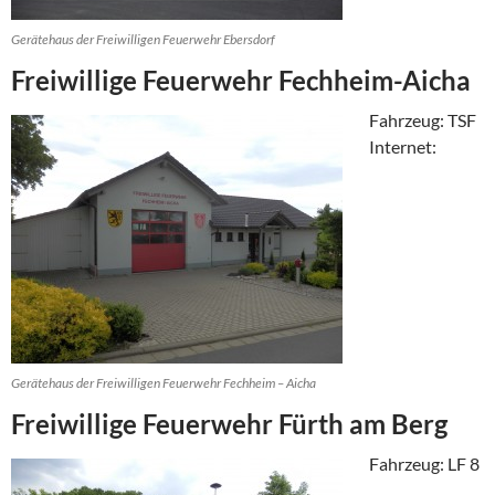
Gerätehaus der Freiwilligen Feuerwehr Ebersdorf
Freiwillige Feuerwehr Fechheim-Aicha
Fahrzeug: TSF
Internet:
Gerätehaus der Freiwilligen Feuerwehr Fechheim – Aicha
Freiwillige Feuerwehr Fürth am Berg
Fahrzeug: LF 8