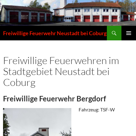
Zum
Inhalt
springen
Suchen
Freiwillige Feuerwehr Neustadt bei Coburg
PRIMÄR
MENÜ
Freiwillige Feuerwehren im
Stadtgebiet Neustadt bei
Coburg
Freiwillige Feuerwehr Bergdorf
Fahrzeug: TSF-W