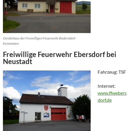
Gerätehaus der Freiwilligen Feuerwehr Boderndorf-
Kemmaten
Freiwillige Feuerwehr Ebersdorf bei
Neustadt
Fahrzeug: TSF
Internet:
www.ffwebers
dorf.de