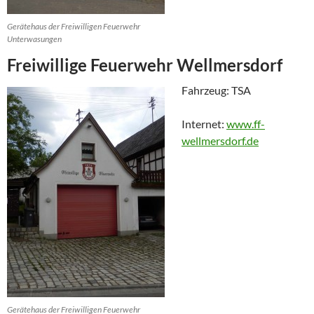
Gerätehaus der Freiwilligen Feuerwehr
Unterwasungen
Freiwillige Feuerwehr Wellmersdorf
Fahrzeug: TSA
Internet:
www.ff-
wellmersdorf.de
Gerätehaus der Freiwilligen Feuerwehr