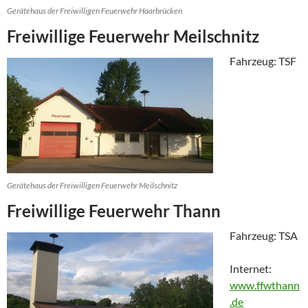
Gerätehaus der Freiwilligen Feuerwehr Haarbrücken
Freiwillige Feuerwehr Meilschnitz
Fahrzeug: TSF
Gerätehaus der Freiwilligen Feuerwehr Meilschnitz
Freiwillige Feuerwehr Thann
Fahrzeug: TSA
Internet:
www.ffwthann
.de