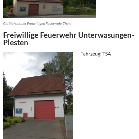
Gerätehaus der Freiwilligen Feuerwehr Thann
Freiwillige Feuerwehr Unterwasungen-
Plesten
Fahrzeug: TSA