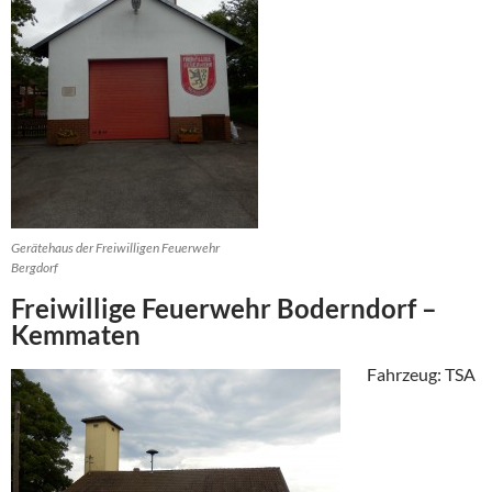
Gerätehaus der Freiwilligen Feuerwehr
Bergdorf
Freiwillige Feuerwehr Boderndorf –
Kemmaten
Fahrzeug: TSA