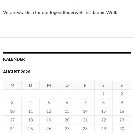
Verantwortlich für die Jugendfeuerwehr ist Jannic Wolf.
KALENDER
AUGUST 2026
M
D
M
D
F
S
S
1
2
3
4
5
6
7
8
9
10
11
12
13
14
15
16
17
18
19
20
21
22
23
24
25
26
27
28
29
30