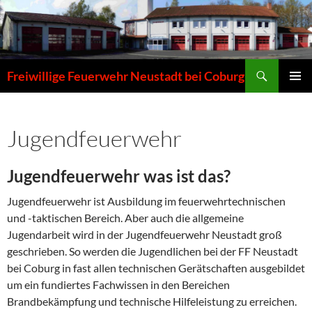
Zum
Inhalt
springen
Suchen
Freiwillige Feuerwehr Neustadt bei Coburg
PRIMÄR
MENÜ
Jugendfeuerwehr
Jugendfeuerwehr was ist das?
Jugendfeuerwehr ist Ausbildung im feuerwehrtechnischen
und -taktischen Bereich. Aber auch die allgemeine
Jugendarbeit wird in der Jugendfeuerwehr Neustadt groß
geschrieben. So werden die Jugendlichen bei der FF Neustadt
bei Coburg in fast allen technischen Gerätschaften ausgebildet
um ein fundiertes Fachwissen in den Bereichen
Brandbekämpfung und technische Hilfeleistung zu erreichen.