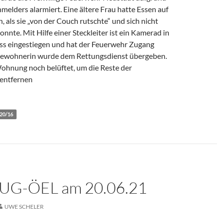
elders alarmiert. Eine ältere Frau hatte Essen auf
 als sie „von der Couch rutschte“ und sich nicht
nte. Mit Hilfe einer Steckleiter ist ein Kamerad in
s eingestiegen und hat der Feuerwehr Zugang
 Bewohnerin wurde dem Rettungsdienst übergeben.
ohnung noch belüftet, um die Reste der
entfernen
 20/16
 UG-ÖEL am 20.06.21
UWE SCHELER