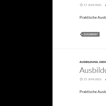
17. JUNI 2021
Praktische Ausb
ZUGDIENST
AUSBILDUNG
,
DIE
Ausbild
15. JUNI 2021
Praktische Ausb