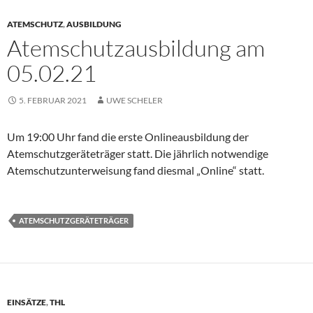
ATEMSCHUTZ
,
AUSBILDUNG
Atemschutzausbildung am
05.02.21
5. FEBRUAR 2021
UWE SCHELER
Um 19:00 Uhr fand die erste Onlineausbildung der
Atemschutzgeräteträger statt. Die jährlich notwendige
Atemschutzunterweisung fand diesmal „Online“ statt.
ATEMSCHUTZGERÄTETRÄGER
EINSÄTZE
,
THL