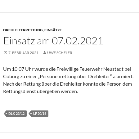
DREHLEITERRETTUNG
,
EINSÄTZE
Einsatz am 07.02.2021
7. FEBRUAR 2021
UWE SCHELER
Um 10:07 Uhr wurde die Freiwillige Feuerwehr Neustadt bei
Coburg zu einer „Personenrettung über Drehleiter“ alarmiert.
Nach der Rettung über die Drehleiter konnte die Person dem
Rettungsdienst übergeben werden.
DLK 23/12
LF 20/16