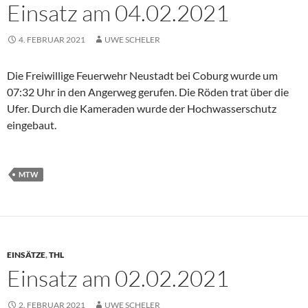
Einsatz am 04.02.2021
4. FEBRUAR 2021
UWE SCHELER
Die Freiwillige Feuerwehr Neustadt bei Coburg wurde um
07:32 Uhr in den Angerweg gerufen. Die Röden trat über die
Ufer. Durch die Kameraden wurde der Hochwasserschutz
eingebaut.
MTW
EINSÄTZE
,
THL
Einsatz am 02.02.2021
2. FEBRUAR 2021
UWE SCHELER