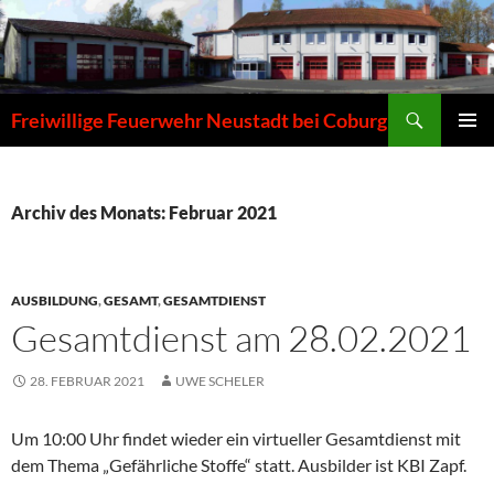
Zum
Inhalt
springen
Suchen
Freiwillige Feuerwehr Neustadt bei Coburg
PRIMÄR
MENÜ
Archiv des Monats: Februar 2021
AUSBILDUNG
,
GESAMT
,
GESAMTDIENST
Gesamtdienst am 28.02.2021
28. FEBRUAR 2021
UWE SCHELER
Um 10:00 Uhr findet wieder ein virtueller Gesamtdienst mit
dem Thema „Gefährliche Stoffe“ statt. Ausbilder ist KBI Zapf.