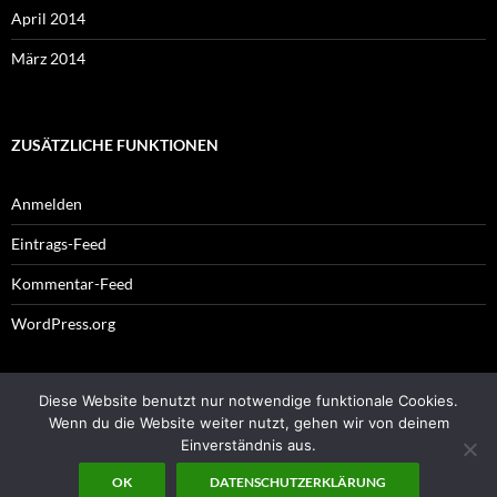
April 2014
März 2014
ZUSÄTZLICHE FUNKTIONEN
Anmelden
Eintrags-Feed
Kommentar-Feed
WordPress.org
Diese Website benutzt nur notwendige funktionale Cookies.
Impressum
Wenn du die Website weiter nutzt, gehen wir von deinem
Einverständnis aus.
OK
DATENSCHUTZERKLÄRUNG