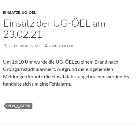
EINSÄTZE
,
UG_ÖEL
Einsatz der UG-ÖEL am
23.02.21
23. FEBRUAR 2021
UWE SCHELER
Um 16:10 Uhr wurde die UG-ÖEL zu einem Brand nach
Großgarnstadt alarmiert. Aufgrund der eingehenden
Meldungen konnte die Einsatzfahrt abgebrochen werden. Es
handelte sich um eine Fehlalarm.
ELW_1_KATER