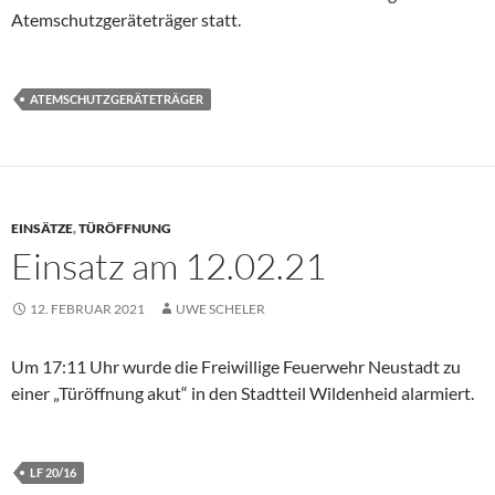
Atemschutzgeräteträger statt.
ATEMSCHUTZGERÄTETRÄGER
EINSÄTZE
,
TÜRÖFFNUNG
Einsatz am 12.02.21
12. FEBRUAR 2021
UWE SCHELER
Um 17:11 Uhr wurde die Freiwillige Feuerwehr Neustadt zu
einer „Türöffnung akut“ in den Stadtteil Wildenheid alarmiert.
LF 20/16