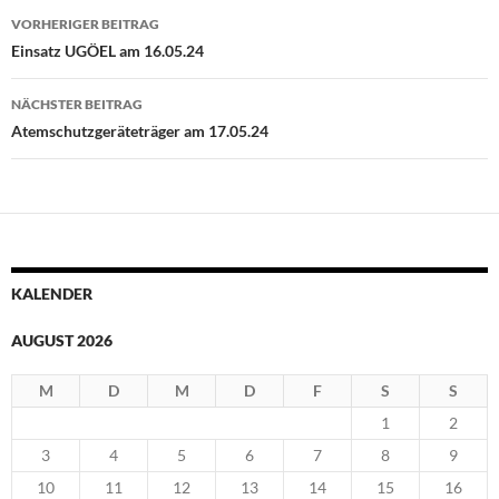
Beitragsnavigation
VORHERIGER BEITRAG
Einsatz UGÖEL am 16.05.24
NÄCHSTER BEITRAG
Atemschutzgeräteträger am 17.05.24
KALENDER
AUGUST 2026
M
D
M
D
F
S
S
1
2
3
4
5
6
7
8
9
10
11
12
13
14
15
16