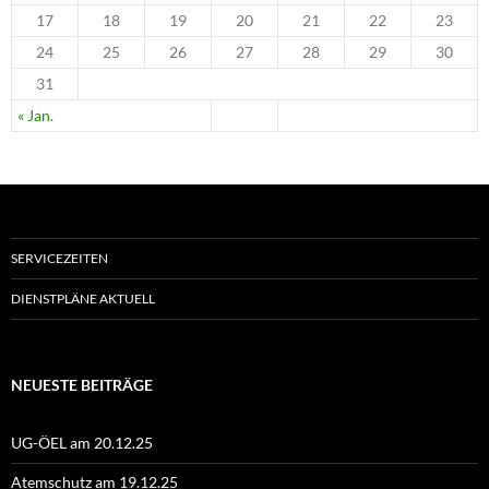
17
18
19
20
21
22
23
24
25
26
27
28
29
30
31
« Jan.
SERVICEZEITEN
DIENSTPLÄNE AKTUELL
NEUESTE BEITRÄGE
UG-ÖEL am 20.12.25
Atemschutz am 19.12.25