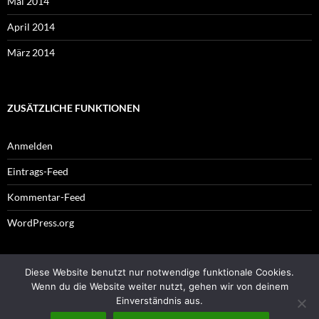
Mai 2014
April 2014
März 2014
ZUSÄTZLICHE FUNKTIONEN
Anmelden
Eintrags-Feed
Kommentar-Feed
WordPress.org
Diese Website benutzt nur notwendige funktionale Cookies.
Impressum
Wenn du die Website weiter nutzt, gehen wir von deinem
Einverständnis aus.