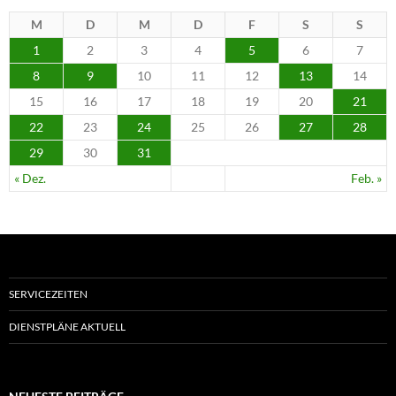
M
D
M
D
F
S
S
1
2
3
4
5
6
7
8
9
10
11
12
13
14
15
16
17
18
19
20
21
22
23
24
25
26
27
28
29
30
31
« Dez.
Feb. »
SERVICEZEITEN
DIENSTPLÄNE AKTUELL