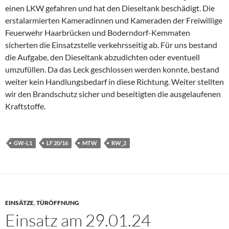
einen LKW gefahren und hat den Dieseltank beschädigt. Die
erstalarmierten Kameradinnen und Kameraden der
Freiwillige
Feuerwehr Haarbrücken
und Boderndorf-Kemmaten
sicherten die Einsatzstelle verkehrsseitig ab. Für uns bestand
die Aufgabe, den Dieseltank abzudichten oder eventuell
umzufüllen. Da das Leck geschlossen werden konnte, bestand
weiter kein Handlungsbedarf in diese Richtung. Weiter stellten
wir den Brandschutz sicher und beseitigten die ausgelaufenen
Kraftstoffe.
GW-L1
LF 20/16
MTW
RW_2
EINSÄTZE
,
TÜRÖFFNUNG
Einsatz am 29.01.24