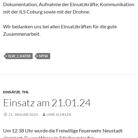
Dokumentation, Aufnahme der Einsatzkräfte, Kommunikation
mit der ILS Coburg sowie mit der Drohne.
Wir bedanken uns bei allen Einsatzkräften für die gute
Zusammenarbeit.
ELW_1_KATER
MTW
EINSÄTZE
,
THL
Einsatz am 21.01.24
21. JANUAR 2024
UWE SCHELER
Um 12:38 Uhr wurde die Freiwillige Feuerwehr Neustadt
alarmiert. Es war Wasse in 2 Keller gelaufen.