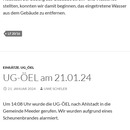
stellten, konnten wir damit beginnen, das eingetretene Wasser
aus dem Gebäude zu entfernen.
LF 20/16
EINSÄTZE
,
UG_ÖEL
UG-ÖEL am 21.01.24
21. JANUAR 2024
UWE SCHELER
Um 14:08 Uhr wurde die UG-ÖEL nach Ahlstadt in die
Gemeinde Meeder gerufen. Wir wurden aufgrund eines
Scheunenbrandes alarmiert.