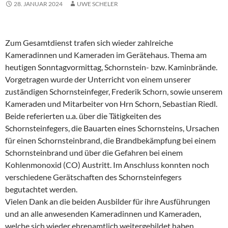
28. JANUAR 2024
UWE SCHELER
Zum Gesamtdienst trafen sich wieder zahlreiche
Kameradinnen und Kameraden im Gerätehaus. Thema am
heutigen Sonntagvormittag, Schornstein- bzw. Kaminbrände.
Vorgetragen wurde der Unterricht von einem unserer
zuständigen Schornsteinfeger, Frederik Schorn, sowie unserem
Kameraden und Mitarbeiter von Hrn Schorn, Sebastian Riedl.
Beide referierten u.a. über die Tätigkeiten des
Schornsteinfegers, die Bauarten eines Schornsteins, Ursachen
für einen
Schornsteinbrand, die Brandbekämpfung bei einem
Schornsteinbrand und über die Gefahren bei einem
Kohlenmonoxid (CO) Austritt. Im Anschluss konnten noch
verschiedene Gerätschaften des Schornsteinfegers
begutachtet werden.
Vielen Dank an die beiden Ausbilder für ihre Ausführungen
und an alle anwesenden Kameradinnen und Kameraden,
welche sich wieder ehrenamtlich weitergebildet haben.