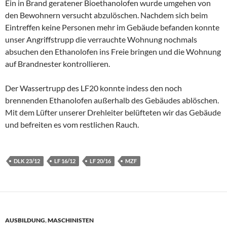
Ein in Brand geratener Bioethanolofen wurde umgehen von
den Bewohnern versucht abzulöschen. Nachdem sich beim
Eintreffen keine Personen mehr im Gebäude befanden konnte
unser Angriffstrupp die verrauchte Wohnung nochmals
absuchen den Ethanolofen ins Freie bringen und die Wohnung
auf Brandnester kontrollieren.
Der Wassertrupp des
LF20 konnte indess den noch
brennenden Ethanolofen außerhalb des Gebäudes ablöschen.
Mit dem Lüfter unserer Drehleiter belüfteten wir das Gebäude
und befreiten es vom restlichen Rauch.
DLK 23/12
LF 16/12
LF 20/16
MZF
AUSBILDUNG
,
MASCHINISTEN