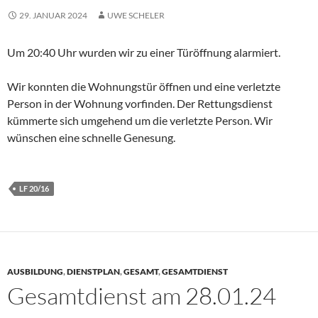
29. JANUAR 2024
UWE SCHELER
Um 20:40 Uhr wurden wir zu einer Türöffnung alarmiert.
Wir konnten die Wohnungstür öffnen und eine verletzte
Person in der Wohnung vorfinden. Der Rettungsdienst
kümmerte sich umgehend um die verletzte Person. Wir
wünschen eine schnelle Genesung.
LF 20/16
AUSBILDUNG
,
DIENSTPLAN
,
GESAMT
,
GESAMTDIENST
Gesamtdienst am 28.01.24