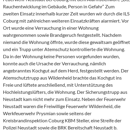
Rauchentwicklung im Gebäude, Person in
Gefahr“ Zum
zweiten Einsatz innerhalb kurzer Zeit wurden wir durch die ILS
Coburg mit zahlreichen weiteren Einsatzkräften alarmiert. Vor
Ort wurde eine Verrauchung in einer Wohnung
wahrgenommen sowie Brandgeruch festgestellt. Nachdem
niemand die Wohnung öffnte, wurde diese gewaltsam geöffnet
und ein Trupp unter Atemschutz kontrollierte die Wohnung.
Da in der Wohnung keine Personen vorgefunden wurden,
konnte auch die Ursache der Verrauchung, nämlich
angebranntes Kochgut auf dem Herd, festgestellt werden. Der
Atemschutztrupp aus Wildenheid brachte das Kochgut ins
Freie und lüftete anschließend, mit Unterstützung des
Hochleistungslüfters, die Wohnung. Der Sicherungstrupp aus
Neustadt kam nicht mehr zum Einsatz. Neben der Feuerwehr
Neustadt waren die
Freiwillige Feuerwehr Wildenheid
, die
Werkfeuerwehr Prysmian sowie seitens der
Kreisbrandinspektion Coburg
KBM Steller, eine Streife der
Polizei Neustadt sowie die
BRK Bereitschaft Neustadt b.