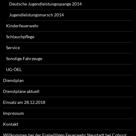
Deutsche Jugendleistungsspange 2014
Jugendleistungsmarsch 2014
Kinderfeuerwehr
Schlauchpflege
Service
Sonstige Fahrzeuge
UG-ÖEL
Dienstplan
Dienstpläne aktuell
Einsatz am 28.12.2018
Impressum
Kontakt
Willkommen bei der Freiwilligen Feuerwehr Neustadt bei Coburg