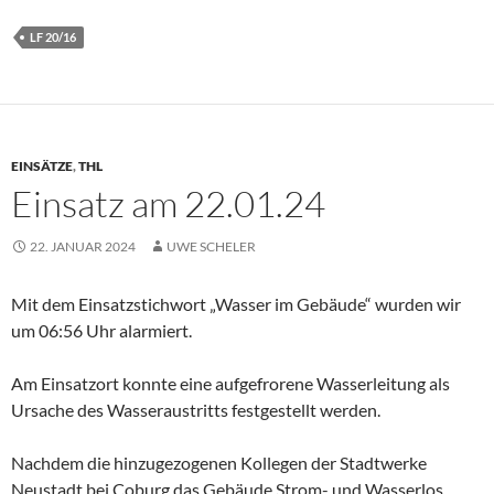
LF 20/16
EINSÄTZE
,
THL
Einsatz am 22.01.24
22. JANUAR 2024
UWE SCHELER
Mit dem Einsatzstichwort „Wasser im Gebäude“ wurden wir
um 06:56 Uhr alarmiert.
Am Einsatzort konnte eine aufgefrorene Wasserleitung als
Ursache des Wasseraustritts festgestellt werden.
Nachdem die hinzugezogenen Kollegen der Stadtwerke
Neustadt bei Coburg das Gebäude Strom- und Wasserlos