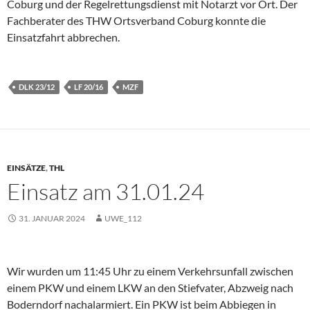
Coburg
und der Regelrettungsdienst mit Notarzt vor Ort. Der
Fachberater des
THW Ortsverband Coburg
konnte die
Einsatzfahrt abbrechen.
DLK 23/12
LF 20/16
MZF
EINSÄTZE
,
THL
Einsatz am 31.01.24
31. JANUAR 2024
UWE_112
Wir wurden um 11:45 Uhr zu einem Verkehrsunfall zwischen
einem PKW und einem LKW an den Stiefvater, Abzweig nach
Boderndorf nachalarmiert. Ein PKW ist beim Abbiegen in