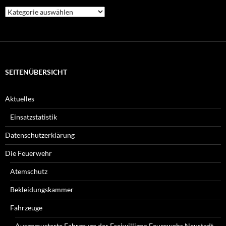
Welche
Beiträge
suchen
Sie?
SEITENÜBERSICHT
Aktuelles
Einsatzstatistik
Datenschutzerklärung
Die Feuerwehr
Atemschutz
Bekleidungskammer
Fahrzeuge
Ausgemusterte Fahrzeuge der Freiwilligen Feuerwehr Neustadt