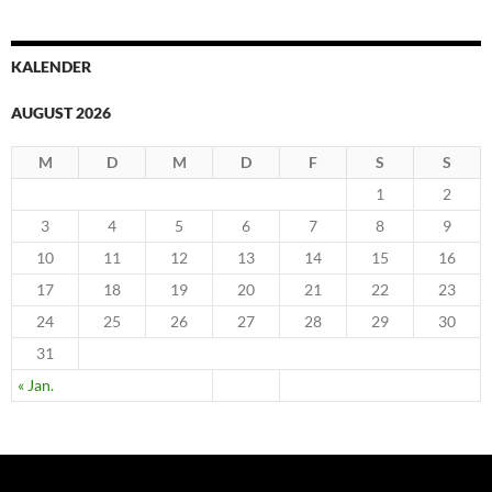
KALENDER
AUGUST 2026
M
D
M
D
F
S
S
1
2
3
4
5
6
7
8
9
10
11
12
13
14
15
16
17
18
19
20
21
22
23
24
25
26
27
28
29
30
31
« Jan.