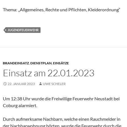
Thema: „Allgemeines, Rechte und Pflichten, Kleiderordnung“
JUGENDFEUERWEHR
BRANDEINSATZ
,
DIENSTPLAN
,
EINSÄTZE
Einsatz am 22.01.2023
22. JANUAR 2023
UWE SCHELER
Um 12:38 Uhr wurde die Freiwillige Feuerwehr Neustadt bei
Coburg alarmiert.
Durch aufmerksame Nachbarn, welche einen Rauchmelder in
der Nachbarwohnung hörten, wurde die Feuerwehr durch die