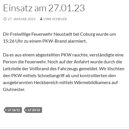
Einsatz am 27.01.23
27. JANUAR 2023
UWE SCHELER
Dir Freiwillige Feuerwehr Neustadt bei Coburg wurde um
15:26 Uhr zu einem PKW-Brand alarmiert.
Da es aus einem abgestellten PKW rauchte, verständigte eine
Person die Feuerwehr. Noch auf der Anfahrt wurde durch die
Leitstelle der Vollbrand des Fahrzeugs gemeldet. Wir löschten
den PKW mittels Schnellangriff ab und kontrollierten den
ausgebrannten Heckbereich mittels Wärmebildkamera auf
Glutnester.
LF 16/12
LF 20/16