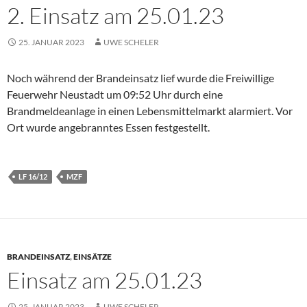
2. Einsatz am 25.01.23
25. JANUAR 2023
UWE SCHELER
Noch während der Brandeinsatz lief wurde die Freiwillige
Feuerwehr Neustadt um 09:52 Uhr durch eine
Brandmeldeanlage in einen Lebensmittelmarkt alarmiert. Vor
Ort wurde angebranntes Essen festgestellt.
LF 16/12
MZF
BRANDEINSATZ
,
EINSÄTZE
Einsatz am 25.01.23
25. JANUAR 2023
UWE SCHELER