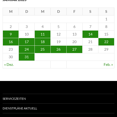
M
D
M
D
F
S
S
1
2
3
4
5
6
7
8
9
10
11
12
13
14
15
16
17
18
19
20
21
22
23
24
25
26
27
28
29
30
31
« Dez.
Feb. »
SERVICEZEITEN
DIENSTPLÄNE AKTUELL