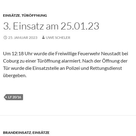
EINSÄTZE
,
TÜRÖFFNUNG
3. Einsatz am 25.01.23
25. JANUAR 2023
UWE SCHELER
Um 12:18 Uhr wurde die Freiwillige Feuerwehr Neustadt bei
Coburg zu einer Türöffnung alarmiert. Nach der Öffnung der
Tür wurde die Einsatzstelle an Polizei und Rettungsdienst
übergeben.
LF 20/16
BRANDEINSATZ
,
EINSÄTZE