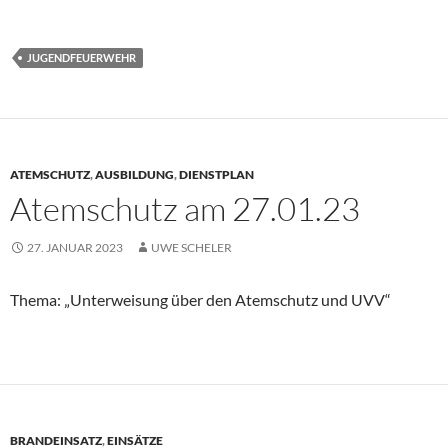
JUGENDFEUERWEHR
ATEMSCHUTZ
,
AUSBILDUNG
,
DIENSTPLAN
Atemschutz am 27.01.23
27. JANUAR 2023
UWE SCHELER
Thema: „Unterweisung über den Atemschutz und UVV“
BRANDEINSATZ
,
EINSÄTZE