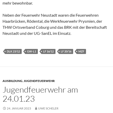
mehr bewohnbar.
Neben der Feuerwehr Neustadt waren die Feuerwehren
Haarbrücken, Rödental, die Werkfeuerwehr Prysmien, der
THW Ortsverband Coburg und das BRK mit der Bereitschaft
Neustadt und der UG-SanEL im Einsatz.
DLK 23/12
GW-L1
LF 16/12
LF 20/16
MZF
AUSBILDUNG
,
JUGENDFEUERWEHR
Jugendfeuerwehr am
24.01.23
24. JANUAR 2023
UWE SCHELER