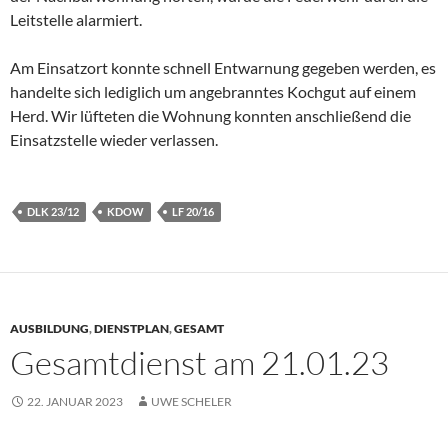
Leitstelle alarmiert.
Am Einsatzort konnte schnell Entwarnung gegeben werden, es
handelte sich lediglich um angebranntes Kochgut auf einem
Herd. Wir lüfteten die Wohnung konnten anschließend die
Einsatzstelle wieder verlassen.
DLK 23/12
KDOW
LF 20/16
AUSBILDUNG
,
DIENSTPLAN
,
GESAMT
Gesamtdienst am 21.01.23
22. JANUAR 2023
UWE SCHELER