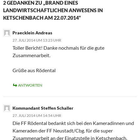
2 GEDANKEN ZU „BRAND EINES
LANDWIRTSCHAFTLICHEN ANWESENS IN
KETSCHENBACH AM 22.07.2014“
Praecklein Andreas
27. JULI 2014 UM 13:23 UHR
Toller Bericht! Danke nochmals für die gute
Zusammenarbeit.
Grüße aus Rödental
ANTWORTEN
Kommandant Steffen Schaller
27. JULI 2014 UM 14:54 UHR
Die FF Rödental bedankt sich bei den Kameradinnen und
Kameraden der FF Neustadt/Cbg. für die super
Zusammenarbeit an der Einatzstelle in Ketschenbach.