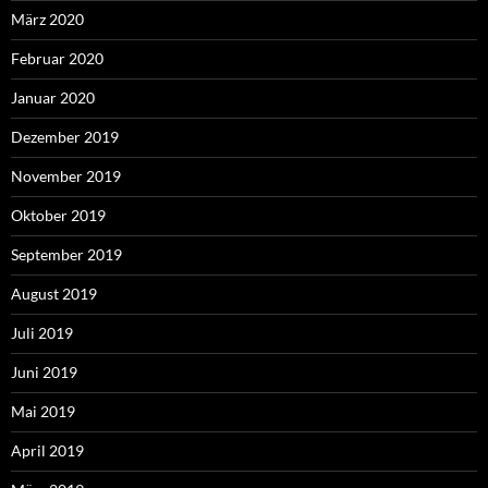
März 2020
Februar 2020
Januar 2020
Dezember 2019
November 2019
Oktober 2019
September 2019
August 2019
Juli 2019
Juni 2019
Mai 2019
April 2019