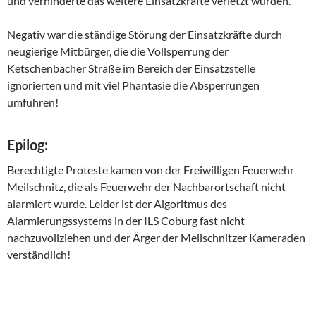
und verhinderte das weitere Einsatzkräfte verletzt wurden.
Negativ war die ständige Störung der Einsatzkräfte durch
neugierige Mitbürger, die die Vollsperrung der
Ketschenbacher Straße im Bereich der Einsatzstelle
ignorierten und mit viel Phantasie die Absperrungen
umfuhren!
Epilog:
Berechtigte Proteste kamen von der Freiwilligen Feuerwehr
Meilschnitz, die als Feuerwehr der Nachbarortschaft nicht
alarmiert wurde. Leider ist der Algoritmus des
Alarmierungssystems in der ILS Coburg fast nicht
nachzuvollziehen und der Ärger der Meilschnitzer Kameraden
verständlich!