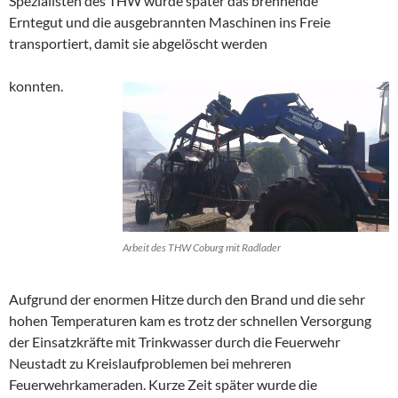
Spezialisten des THW wurde später das brennende
Erntegut und die ausgebrannten Maschinen ins Freie
transportiert, damit sie abgelöscht werden
konnten.
Arbeit des THW Coburg mit Radlader
Aufgrund der enormen Hitze durch den Brand und die sehr
hohen Temperaturen kam es trotz der schnellen Versorgung
der Einsatzkräfte mit Trinkwasser durch die Feuerwehr
Neustadt zu Kreislaufproblemen bei mehreren
Feuerwehrkameraden. Kurze Zeit später wurde die