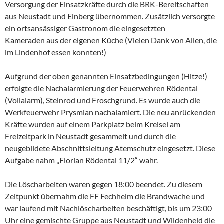
Versorgung der Einsatzkräfte durch die BRK-Bereitschaften
aus Neustadt und Einberg übernommen. Zusätzlich versorgte
ein ortsansässiger Gastronom die eingesetzten
Kameraden aus der eigenen Küche (Vielen Dank von Allen, die
im Lindenhof essen konnten!)
Aufgrund der oben genannten Einsatzbedingungen (Hitze!)
erfolgte die Nachalarmierung der Feuerwehren Rödental
(Vollalarm), Steinrod und Froschgrund. Es wurde auch die
Werkfeuerwehr Prysmian nachalamiert. Die neu anrückenden
Kräfte wurden auf einem Parkplatz beim Kreisel am
Freizeitpark in Neustadt gesammelt und durch die
neugebildete Abschnittsleitung Atemschutz eingesetzt. Diese
Aufgabe nahm „Florian Rödental 11/2“ wahr.
Die Löscharbeiten waren gegen 18:00 beendet. Zu diesem
Zeitpunkt übernahm die FF Fechheim die Brandwache und
war laufend mit Nachlöscharbeiten beschäftigt, bis um 23:00
Uhr eine gemischte Gruppe aus Neustadt und Wildenheid die