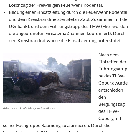
Löschzug der Freiwilligen Feuerwehr Rödental.
Bildung einer Einsatzleitung durch die Feuerwehr Rödental
und dem Kreisbrandmeister Stefan Zapf. Zusammen mit der
UG-SanEL und dem Führungstrupp des THW (Hier wurden
die angeordneten Einsatzmaßnahmen koordiniert). Durch
den Kreisbrandrat wurde die Einsatzleitung unterstützt.
Nach dem
Eintreffen der
Führungsgrup
pe des THW-
Coburg wurde
entschieden
den
Bergungszug
Arbeit des THW Coburg mit Radlader
des THW-
Coburg mit
seiner Fachgruppe Räumung zu alarmieren. Durch die