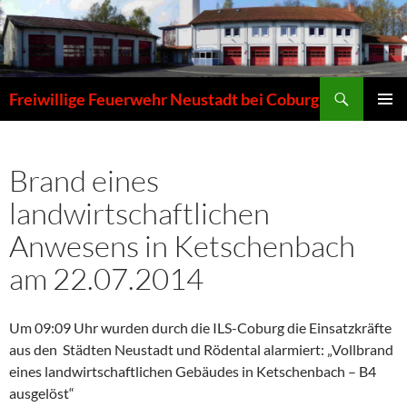
Zum
Inhalt
springen
Suchen
Freiwillige Feuerwehr Neustadt bei Coburg
PRIMÄR
MENÜ
Brand eines
landwirtschaftlichen
Anwesens in Ketschenbach
am 22.07.2014
Um 09:09 Uhr wurden durch die ILS-Coburg die Einsatzkräfte
aus den Städten Neustadt und Rödental alarmiert: „Vollbrand
eines landwirtschaftlichen Gebäudes in Ketschenbach – B4
ausgelöst“