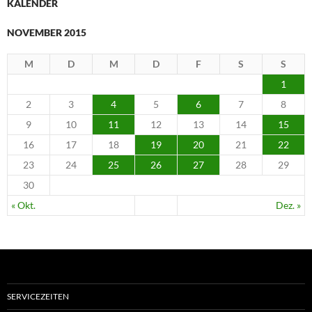
KALENDER
NOVEMBER 2015
M
D
M
D
F
S
S
1
2
3
4
5
6
7
8
9
10
11
12
13
14
15
16
17
18
19
20
21
22
23
24
25
26
27
28
29
30
« Okt.
Dez. »
SERVICEZEITEN