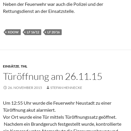
Neben der Feuerwehr war auch die Polizei und der
Rettungsdienst an der Einsatzstelle.
KDOW
LF 16/12
LF 20/16
EINSÄTZE
,
THL
Türöffnung am 26.11.15
26. NOVEMBER 2015
STEFAN HENNECKE
Um 12:55 Uhr wurde die Feuerwehr Neustadt zu einer
Türöffnung akut alarmiert.
Vor Ort wurde eine Tür mittels Türöffnungssatz geöffnet.
Nachdem ein Brandgeruch festgestellt wurde, kontrollierte
ein Kamerad unter Atemschutz die Einraumwohnung und