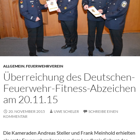
ALLGEMEIN
,
FEUERWEHRVEREIN
Überreichung des Deutschen-
Feuerwehr-Fitness-Abzeichen
am 20.11.15
20. NOVEMBER 2015
UWE SCHELER
SCHREIBE EINEN
KOMMENTAR
Die Kameraden Andreas Steller und Frank Meinhold erhielten