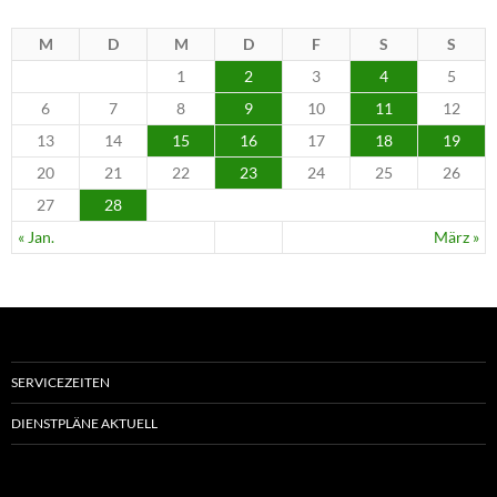
M
D
M
D
F
S
S
1
2
3
4
5
6
7
8
9
10
11
12
13
14
15
16
17
18
19
20
21
22
23
24
25
26
27
28
« Jan.
März »
SERVICEZEITEN
DIENSTPLÄNE AKTUELL