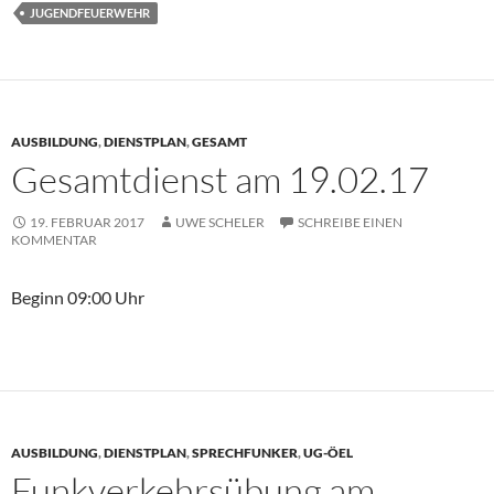
JUGENDFEUERWEHR
AUSBILDUNG
,
DIENSTPLAN
,
GESAMT
Gesamtdienst am 19.02.17
19. FEBRUAR 2017
UWE SCHELER
SCHREIBE EINEN
KOMMENTAR
Beginn 09:00 Uhr
AUSBILDUNG
,
DIENSTPLAN
,
SPRECHFUNKER
,
UG-ÖEL
Funkverkehrsübung am