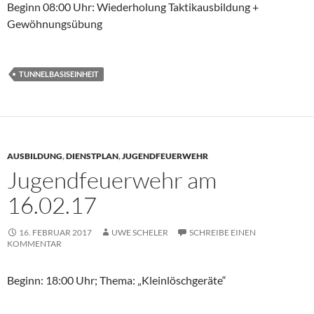
Beginn 08:00 Uhr: Wiederholung Taktikausbildung +
Gewöhnungsübung
TUNNELBASISEINHEIT
AUSBILDUNG
,
DIENSTPLAN
,
JUGENDFEUERWEHR
Jugendfeuerwehr am
16.02.17
16. FEBRUAR 2017
UWE SCHELER
SCHREIBE EINEN
KOMMENTAR
Beginn: 18:00 Uhr; Thema: „Kleinlöschgeräte“