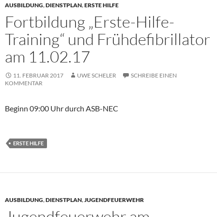
AUSBILDUNG
,
DIENSTPLAN
,
ERSTE HILFE
Fortbildung „Erste-Hilfe-
Training“ und Frühdefibrillator
am 11.02.17
11. FEBRUAR 2017
UWE SCHELER
SCHREIBE EINEN
KOMMENTAR
Beginn 09:00 Uhr durch ASB-NEC
ERSTE HILFE
AUSBILDUNG
,
DIENSTPLAN
,
JUGENDFEUERWEHR
Jugendfeuerwehr am