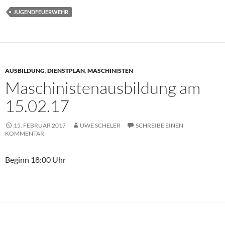
JUGENDFEUERWEHR
AUSBILDUNG
,
DIENSTPLAN
,
MASCHINISTEN
Maschinistenausbildung am
15.02.17
15. FEBRUAR 2017
UWE SCHELER
SCHREIBE EINEN
KOMMENTAR
Beginn 18:00 Uhr