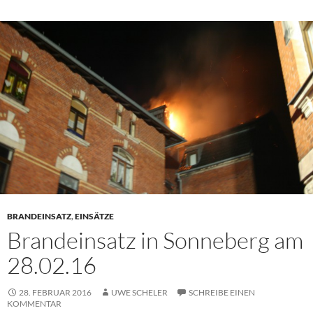
BRANDEINSATZ
,
EINSÄTZE
Brandeinsatz in Sonneberg am
28.02.16
28. FEBRUAR 2016
UWE SCHELER
SCHREIBE EINEN
KOMMENTAR