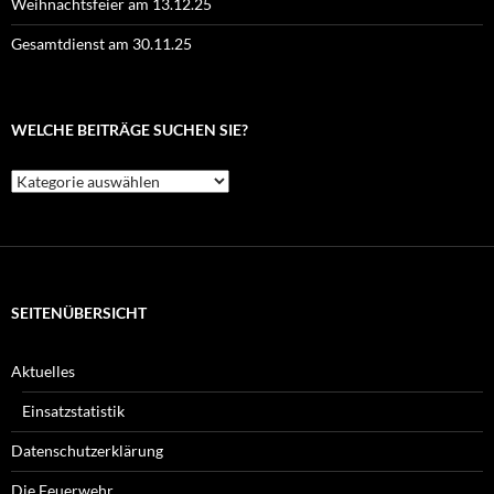
Weihnachtsfeier am 13.12.25
Gesamtdienst am 30.11.25
WELCHE BEITRÄGE SUCHEN SIE?
Welche
Beiträge
suchen
Sie?
SEITENÜBERSICHT
Aktuelles
Einsatzstatistik
Datenschutzerklärung
Die Feuerwehr