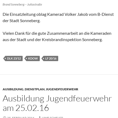
Brand Sonneberg – Juttastraße
Die Einsatzleitung oblag Kamerad Volker Jakob vom B-Dienst
der Stadt Sonneberg.
Vielen Dank für die gute Zusammenarbeit an die Kameraden
aus der Stadt und der Kreisbrandinspektion Sonneberg.
DLK 23/12
KDOW
LF 20/16
AUSBILDUNG
,
DIENSTPLAN
,
JUGENDFEUERWEHR
Ausbildung Jugendfeuerwehr
am 25.02.16
25. FEBRUAR 2016
UWE SCHELER