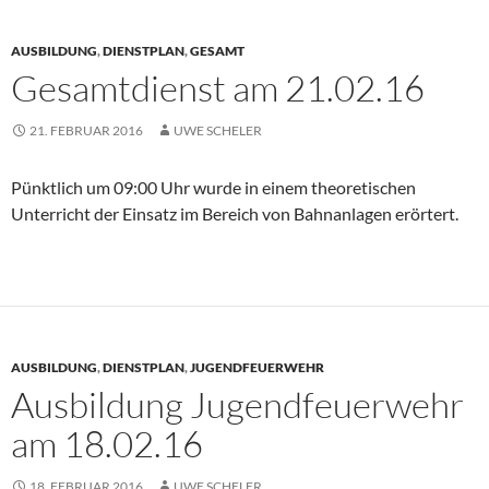
AUSBILDUNG
,
DIENSTPLAN
,
GESAMT
Gesamtdienst am 21.02.16
21. FEBRUAR 2016
UWE SCHELER
Pünktlich um 09:00 Uhr wurde in einem theoretischen
Unterricht der Einsatz im Bereich von Bahnanlagen erörtert.
AUSBILDUNG
,
DIENSTPLAN
,
JUGENDFEUERWEHR
Ausbildung Jugendfeuerwehr
am 18.02.16
18. FEBRUAR 2016
UWE SCHELER