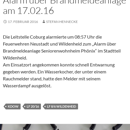
am 17.02.16
17. FEBRUAR 2016
STEFAN HENNECKE
Die Leitstelle Coburg alarmierte um 08:57 Uhr die
Feuerwehren Neustadt und Wildenheid zum „Alarm über
Brandmeldeanlage Seniorenwohnheim Phönix“ im Stadtteil
Wildenheid.
Am Einsatzort angekommen konnte schnell Entwarnung
gegeben werden. Ein Wasserkocher, der unter einem
Rauchmelder stand, hatte den Melder mit seinem
Wasserdampf ausgelöst.
KDOW
LF 20/16
LF 8/6 WILDENHEID