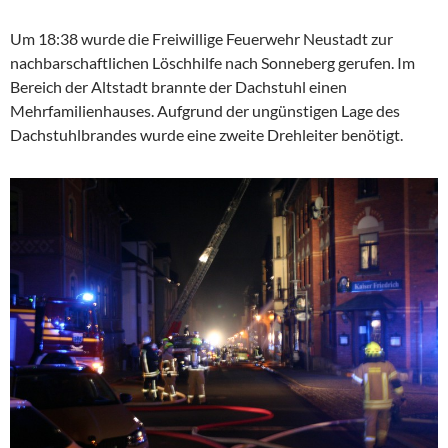
Um 18:38 wurde die Freiwillige Feuerwehr Neustadt zur
nachbarschaftlichen Löschhilfe nach Sonneberg gerufen. Im
Bereich der Altstadt brannte der Dachstuhl einen
Mehrfamilienhauses. Aufgrund der ungünstigen Lage des
Dachstuhlbrandes wurde eine zweite Drehleiter benötigt.