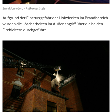
Brand Sonneberg – Rathenaustraße
Aufgrund der Einsturzgefahr der Holzdecken im Brandbereich
wurden die Löscharbeiten im Außenangriff über die beiden
Drehleitern durchgeführt.