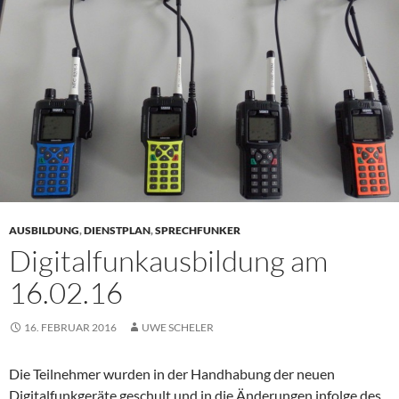
AUSBILDUNG
,
DIENSTPLAN
,
SPRECHFUNKER
Digitalfunkausbildung am
16.02.16
16. FEBRUAR 2016
UWE SCHELER
Die Teilnehmer wurden in der Handhabung der neuen
Digitalfunkgeräte geschult und in die Änderungen infolge des