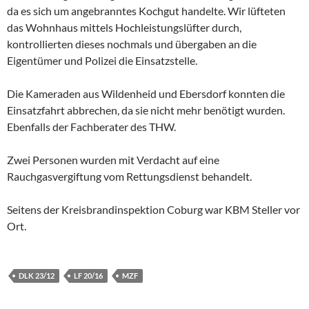
da es sich um angebranntes Kochgut handelte. Wir lüfteten
das Wohnhaus mittels
Hochleistungslüfter durch,
kontrollierten dieses nochmals und übergaben an die
Eigentümer und Polizei die Einsatzstelle.
Die Kameraden aus Wildenheid und Ebersdorf konnten die
Einsatzfahrt abbrechen, da sie nicht mehr benötigt wurden.
Ebenfalls der Fachberater des THW.
Zwei Personen wurden mit Verdacht auf eine
Rauchgasvergiftung vom Rettungsdienst behandelt.
Seitens der Kreisbrandinspektion Coburg war KBM Steller vor
Ort.
DLK 23/12
LF 20/16
MZF