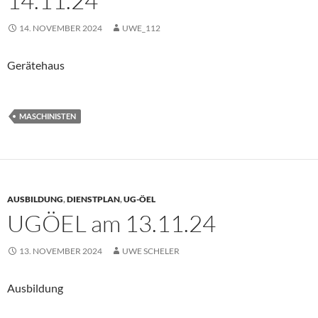
14.11.24
14. NOVEMBER 2024
UWE_112
Gerätehaus
MASCHINISTEN
AUSBILDUNG
,
DIENSTPLAN
,
UG-ÖEL
UGÖEL am 13.11.24
13. NOVEMBER 2024
UWE SCHELER
Ausbildung