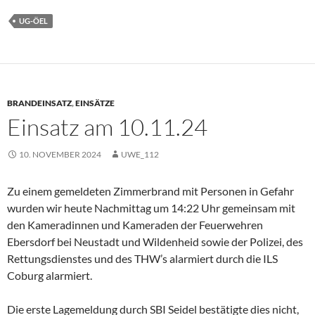
UG-ÖEL
BRANDEINSATZ
,
EINSÄTZE
Einsatz am 10.11.24
10. NOVEMBER 2024
UWE_112
Zu einem gemeldeten Zimmerbrand mit Personen in Gefahr
wurden wir heute Nachmittag um 14:22 Uhr gemeinsam mit
den Kameradinnen und Kameraden der Feuerwehren
Ebersdorf bei Neustadt und Wildenheid sowie der Polizei, des
Rettungsdienstes und des THW’s alarmiert durch die ILS
Coburg alarmiert.
Die erste Lagemeldung durch SBI Seidel bestätigte dies nicht,