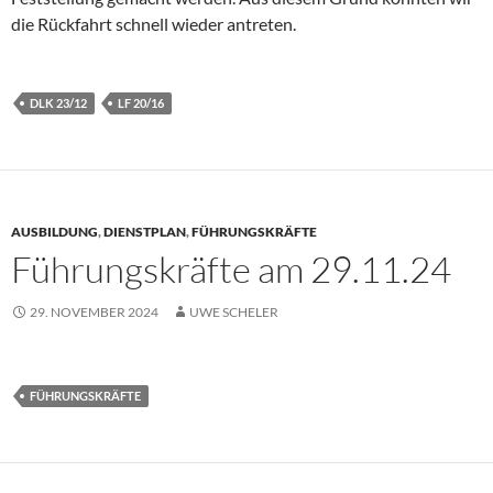
die Rückfahrt schnell wieder antreten.
DLK 23/12
LF 20/16
AUSBILDUNG
,
DIENSTPLAN
,
FÜHRUNGSKRÄFTE
Führungskräfte am 29.11.24
29. NOVEMBER 2024
UWE SCHELER
FÜHRUNGSKRÄFTE