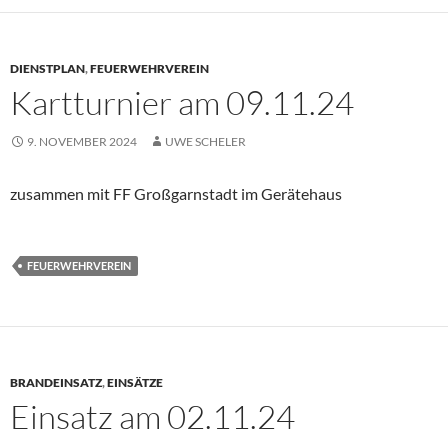
DIENSTPLAN
,
FEUERWEHRVEREIN
Kartturnier am 09.11.24
9. NOVEMBER 2024
UWE SCHELER
zusammen mit FF Großgarnstadt im Gerätehaus
FEUERWEHRVEREIN
BRANDEINSATZ
,
EINSÄTZE
Einsatz am 02.11.24