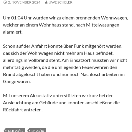
2. NOVEMBER 2024
UWE SCHELER
Um 01:04 Uhr wurden wir zu einem brennenden Wohnwagen,
welcher an einem Wohnhaus stand, nach Mittelwasungen
alarmiert.
Schon auf der Anfahrt konnte über Funk mitgehört werden,
das sich der Wohnwagen nicht mehr am Haus befindet,
allerdings in Vollbrand steht. Am Einsatzort mussten wir nicht
mehr tätig werden, da die umliegenden Feuerwehren den
Brand abgelöscht haben und nur noch
Nachlöscharbeiten im
Gange waren.
Mit unserem Akkustativ unterstützten wir kurz bei der
Ausleuchtung am Gebäude und konnten anschließend die
Rückfahrt antreten.
DLK 23/12
LF 20/16