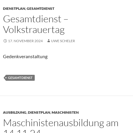
DIENSTPLAN
,
GESAMTDIENST
Gesamtdienst –
Volkstrauertag
17. NOVEMBER 2024
UWE SCHELER
Gedenkveranstaltung
GESAMTDIENST
AUSBILDUNG
,
DIENSTPLAN
,
MASCHINISTEN
Maschinistenausbildung am