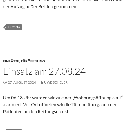
der Aufzug außer Betrieb genommen.
LF 20/16
EINSÄTZE
,
TÜRÖFFNUNG
Einsatz am 27.08.24
27. AUGUST 2024
UWE SCHELER
Um 06:18 Uhr wurden wir zu einer „Wohnungsöffnung akut“
alarmiert. Vor Ort öffneten wir die Tür und übergaben den
Patienten an den Rettungsdienst.