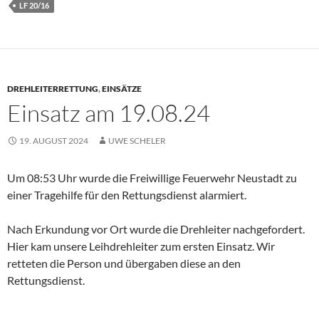
LF 20/16
DREHLEITERRETTUNG
,
EINSÄTZE
Einsatz am 19.08.24
19. AUGUST 2024
UWE SCHELER
Um 08:53 Uhr wurde die Freiwillige Feuerwehr Neustadt zu
einer Tragehilfe für den Rettungsdienst alarmiert.
Nach Erkundung vor Ort wurde die Drehleiter nachgefordert.
Hier kam unsere Leihdrehleiter zum ersten Einsatz. Wir
retteten die Person und übergaben diese an den
Rettungsdienst.