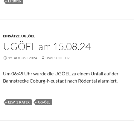
LF 20/16
EINSÄTZE
,
UG_ÖEL
UGÖEL am 15.08.24
15. AUGUST 2024
UWE SCHELER
Um 06:49 Uhr wurde die UGÖEL zu einem Unfall auf der
Bahnstrecke Coburg-Neustadt nach Rödental alarmiert.
ELW_1_KATER
UG-ÖEL