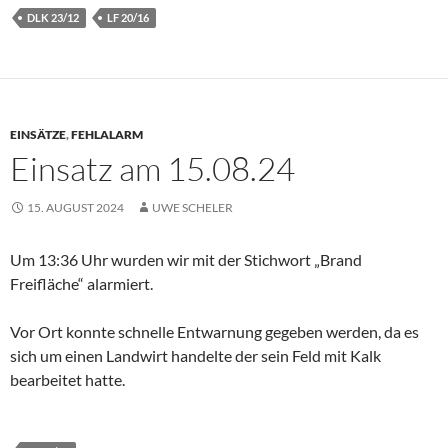
DLK 23/12
LF 20/16
EINSÄTZE
,
FEHLALARM
Einsatz am 15.08.24
15. AUGUST 2024
UWE SCHELER
Um 13:36 Uhr wurden wir mit der Stichwort „Brand
Freifläche“ alarmiert.
Vor Ort konnte schnelle Entwarnung gegeben werden, da es
sich um einen Landwirt handelte der sein Feld mit Kalk
bearbeitet hatte.