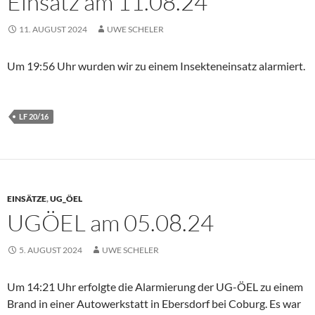
Einsatz am 11.08.24
11. AUGUST 2024
UWE SCHELER
Um 19:56 Uhr wurden wir zu einem Insekteneinsatz alarmiert.
LF 20/16
EINSÄTZE
,
UG_ÖEL
UGÖEL am 05.08.24
5. AUGUST 2024
UWE SCHELER
Um 14:21 Uhr erfolgte die Alarmierung der UG-ÖEL zu einem
Brand in einer Autowerkstatt in Ebersdorf bei Coburg. Es war