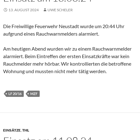
13. AUGUST 2024
UWE SCHELER
Die Freiwillige Feuerwehr Neustadt wurde um 20:44 Uhr
aufgrund eines Rauchwarnmelders alarmiert.
Am heutigen Abend wurden wir zu einem Rauchwarnmelder
alarmiert. Beim Eintreffen der ersten Einsatzkräfte war kein
Rauchmelder mehr hörbar. Wir kontrollierten die betroffene
Wohnung und mussten nicht mehr tätig werden.
LF 20/16
MZF
EINSÄTZE
,
THL