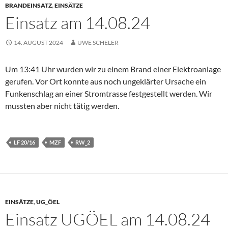
BRANDEINSATZ
,
EINSÄTZE
Einsatz am 14.08.24
14. AUGUST 2024
UWE SCHELER
Um 13:41 Uhr wurden wir zu einem Brand einer Elektroanlage
gerufen. Vor Ort konnte aus noch ungeklärter Ursache ein
Funkenschlag an einer Stromtrasse festgestellt werden. Wir
mussten aber nicht tätig werden.
LF 20/16
MZF
RW_2
EINSÄTZE
,
UG_ÖEL
Einsatz UGÖEL am 14.08.24