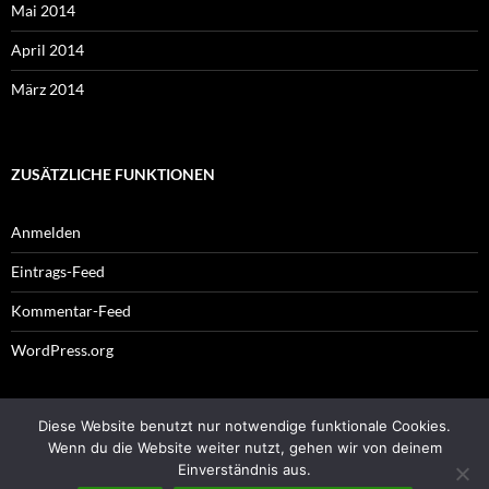
Mai 2014
April 2014
März 2014
ZUSÄTZLICHE FUNKTIONEN
Anmelden
Eintrags-Feed
Kommentar-Feed
WordPress.org
Diese Website benutzt nur notwendige funktionale Cookies.
Impressum
Wenn du die Website weiter nutzt, gehen wir von deinem
Einverständnis aus.