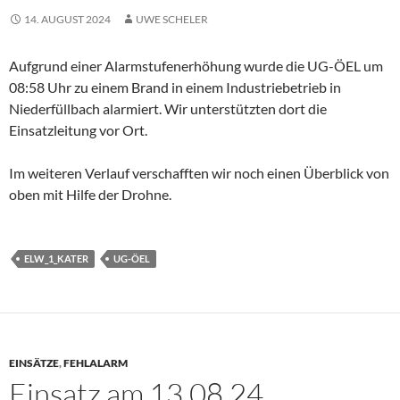
14. AUGUST 2024
UWE SCHELER
Aufgrund einer Alarmstufenerhöhung wurde die UG-ÖEL um
08:58 Uhr zu einem Brand in einem Industriebetrieb in
Niederfüllbach alarmiert. Wir unterstützten dort die
Einsatzleitung vor Ort.
Im weiteren Verlauf verschafften wir noch einen Überblick von
oben mit Hilfe der Drohne.
ELW_1_KATER
UG-ÖEL
EINSÄTZE
,
FEHLALARM
Einsatz am 13.08.24