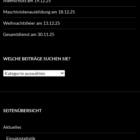
Atemschutz am 19.12.25
Maschinistenausbildung am 18.12.25
Weihnachtsfeier am 13.12.25
Gesamtdienst am 30.11.25
WELCHE BEITRÄGE SUCHEN SIE?
Welche
Beiträge
suchen
Sie?
SEITENÜBERSICHT
Aktuelles
Einsatzstatistik