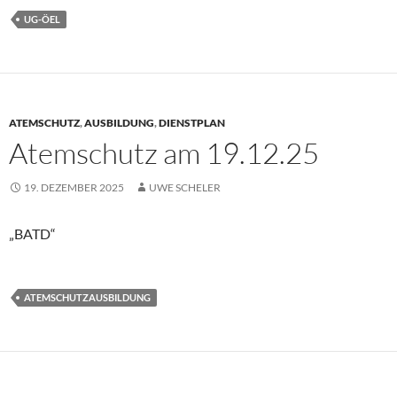
UG-ÖEL
ATEMSCHUTZ
,
AUSBILDUNG
,
DIENSTPLAN
Atemschutz am 19.12.25
19. DEZEMBER 2025
UWE SCHELER
„BATD“
ATEMSCHUTZAUSBILDUNG