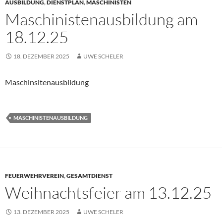
AUSBILDUNG
,
DIENSTPLAN
,
MASCHINISTEN
Maschinistenausbildung am
18.12.25
18. DEZEMBER 2025
UWE SCHELER
Maschinsitenausbildung
MASCHINISTENAUSBILDUNG
FEUERWEHRVEREIN
,
GESAMTDIENST
Weihnachtsfeier am 13.12.25
13. DEZEMBER 2025
UWE SCHELER