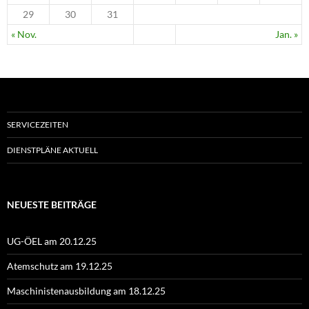
29
30
31
« Nov.
Jan. »
SERVICEZEITEN
DIENSTPLÄNE AKTUELL
NEUESTE BEITRÄGE
UG-ÖEL am 20.12.25
Atemschutz am 19.12.25
Maschinistenausbildung am 18.12.25