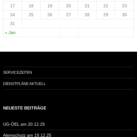
17
18
19
20
21
22
23
24
25
26
27
28
29
30
31
« Jan.
SERVICEZEITEN
DIENSTPLÄNE AKTUELL
NEUESTE BEITRÄGE
UG-ÖEL am 20.12.25
Atemschutz am 19.12.25