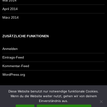
Mai 2014
April 2014
März 2014
ZUSÄTZLICHE FUNKTIONEN
Anmelden
Eintrags-Feed
Kommentar-Feed
WordPress.org
Diese Website benutzt nur notwendige funktionale Cookies.
Impressum
Wenn du die Website weiter nutzt, gehen wir von deinem
Einverständnis aus.