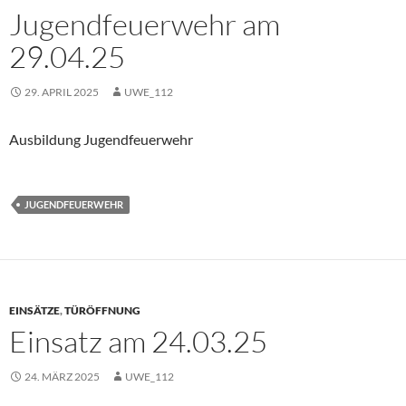
Jugendfeuerwehr am
29.04.25
29. APRIL 2025
UWE_112
Ausbildung Jugendfeuerwehr
JUGENDFEUERWEHR
EINSÄTZE
,
TÜRÖFFNUNG
Einsatz am 24.03.25
24. MÄRZ 2025
UWE_112