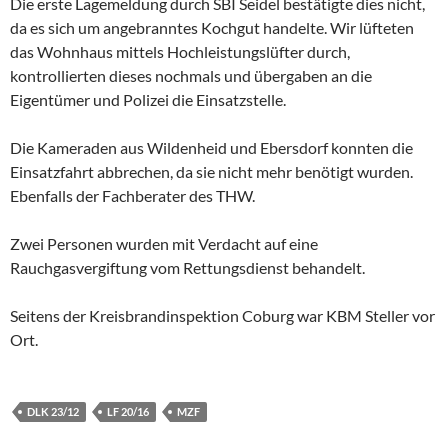
Die erste Lagemeldung durch SBI Seidel bestätigte dies nicht,
da es sich um angebranntes Kochgut handelte. Wir lüfteten
das Wohnhaus mittels
Hochleistungslüfter durch,
kontrollierten dieses nochmals und übergaben an die
Eigentümer und Polizei die Einsatzstelle.
Die Kameraden aus Wildenheid und Ebersdorf konnten die
Einsatzfahrt abbrechen, da sie nicht mehr benötigt wurden.
Ebenfalls der Fachberater des THW.
Zwei Personen wurden mit Verdacht auf eine
Rauchgasvergiftung vom Rettungsdienst behandelt.
Seitens der Kreisbrandinspektion Coburg war KBM Steller vor
Ort.
DLK 23/12
LF 20/16
MZF