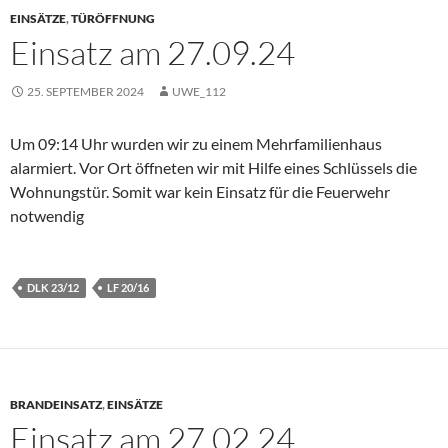
EINSÄTZE
,
TÜRÖFFNUNG
Einsatz am 27.09.24
25. SEPTEMBER 2024
UWE_112
Um 09:14 Uhr wurden wir zu einem Mehrfamilienhaus
alarmiert. Vor Ort öffneten wir mit Hilfe eines Schlüssels die
Wohnungstür. Somit war kein Einsatz für die Feuerwehr
notwendig
DLK 23/12
LF 20/16
BRANDEINSATZ
,
EINSÄTZE
Einsatz am 27.02.24