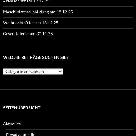
Atemschutz am 19.12.25
Maschinistenausbildung am 18.12.25
Weihnachtsfeier am 13.12.25
Gesamtdienst am 30.11.25
WELCHE BEITRÄGE SUCHEN SIE?
Welche
Beiträge
suchen
Sie?
SEITENÜBERSICHT
Aktuelles
Einsatzstatistik