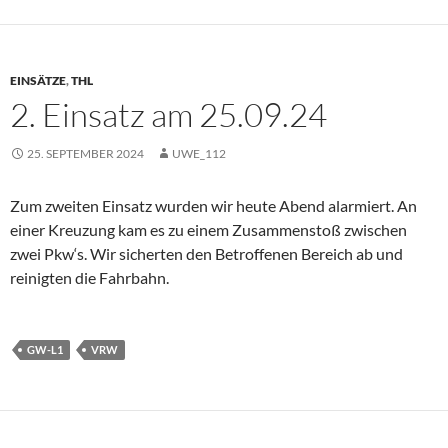
EINSÄTZE
,
THL
2. Einsatz am 25.09.24
25. SEPTEMBER 2024
UWE_112
Zum zweiten Einsatz wurden wir heute Abend alarmiert. An
einer Kreuzung kam es zu einem Zusammenstoß zwischen
zwei Pkw‘s. Wir sicherten den Betroffenen Bereich ab und
reinigten die Fahrbahn.
GW-L1
VRW