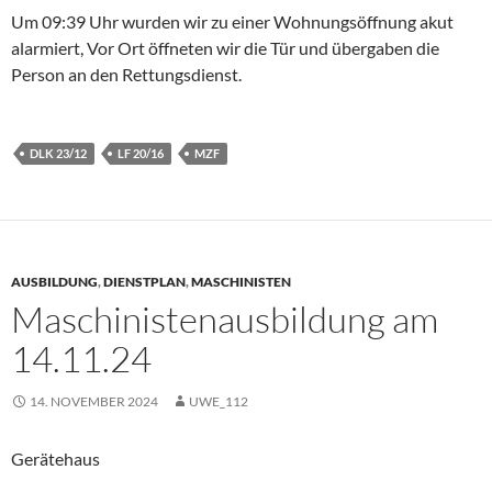
Um 09:39 Uhr wurden wir zu einer Wohnungsöffnung akut
alarmiert, Vor Ort öffneten wir die Tür und übergaben die
Person an den Rettungsdienst.
DLK 23/12
LF 20/16
MZF
AUSBILDUNG
,
DIENSTPLAN
,
MASCHINISTEN
Maschinistenausbildung am
14.11.24
14. NOVEMBER 2024
UWE_112
Gerätehaus