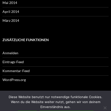
Mai 2014
April 2014
März 2014
ZUSÄTZLICHE FUNKTIONEN
Anmelden
Eintrags-Feed
Kommentar-Feed
WordPress.org
Diese Website benutzt nur notwendige funktionale Cookies.
Impressum
Wenn du die Website weiter nutzt, gehen wir von deinem
Einverständnis aus.