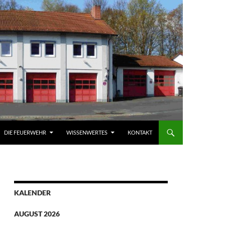
DIE FEUERWEHR
WISSENWERTES
KONTAKT
KALENDER
AUGUST 2026