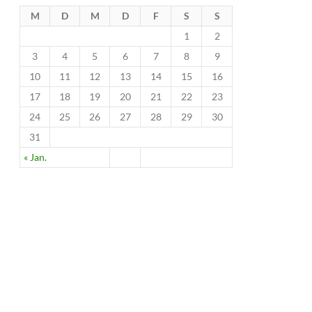
M
D
M
D
F
S
S
1
2
3
4
5
6
7
8
9
10
11
12
13
14
15
16
17
18
19
20
21
22
23
24
25
26
27
28
29
30
31
« Jan.