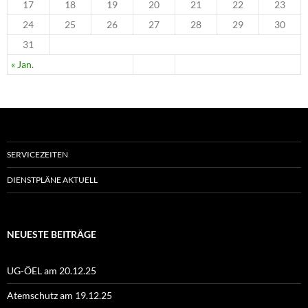
17
18
19
20
21
22
23
24
25
26
27
28
29
30
31
« Jan.
SERVICEZEITEN
DIENSTPLÄNE AKTUELL
NEUESTE BEITRÄGE
UG-ÖEL am 20.12.25
Atemschutz am 19.12.25