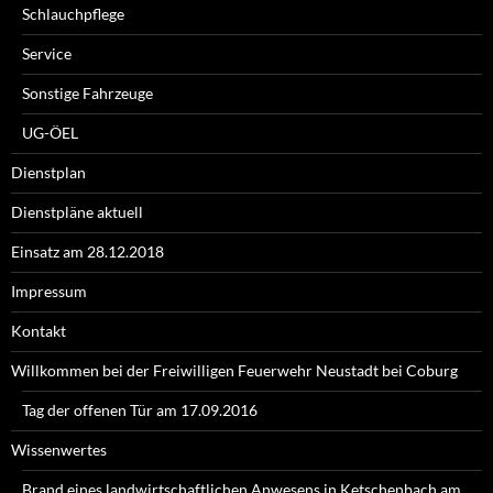
Schlauchpflege
Service
Sonstige Fahrzeuge
UG-ÖEL
Dienstplan
Dienstpläne aktuell
Einsatz am 28.12.2018
Impressum
Kontakt
Willkommen bei der Freiwilligen Feuerwehr Neustadt bei Coburg
Tag der offenen Tür am 17.09.2016
Wissenwertes
Brand eines landwirtschaftlichen Anwesens in Ketschenbach am