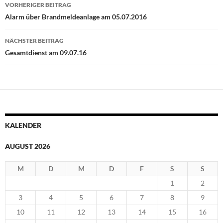
Beitragsnavigation
VORHERIGER BEITRAG
Alarm über Brandmeldeanlage am 05.07.2016
NÄCHSTER BEITRAG
Gesamtdienst am 09.07.16
KALENDER
AUGUST 2026
M
D
M
D
F
S
S
1
2
3
4
5
6
7
8
9
10
11
12
13
14
15
16