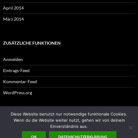
April 2014
März 2014
ZUSÄTZLICHE FUNKTIONEN
Anmelden
Eintrags-Feed
Kommentar-Feed
WordPress.org
Diese Website benutzt nur notwendige funktionale Cookies.
Impressum
Wenn du die Website weiter nutzt, gehen wir von deinem
Einverständnis aus.
OK
DATENSCHUTZERKLÄRUNG