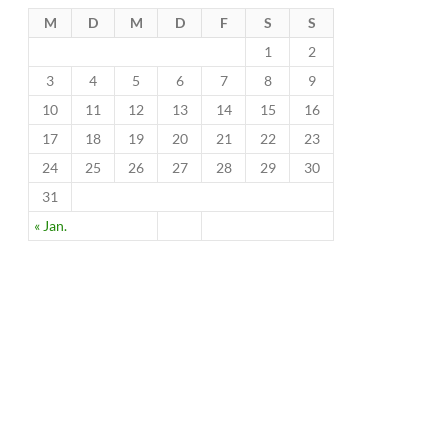
M
D
M
D
F
S
S
1
2
3
4
5
6
7
8
9
10
11
12
13
14
15
16
17
18
19
20
21
22
23
24
25
26
27
28
29
30
31
« Jan.