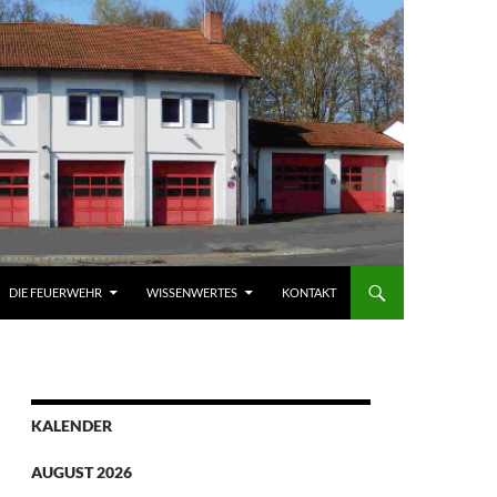
DIE FEUERWEHR
WISSENWERTES
KONTAKT
KALENDER
AUGUST 2026