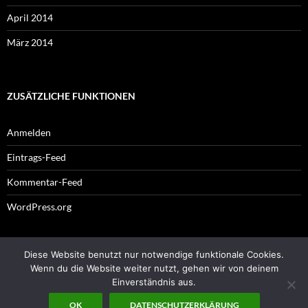
April 2014
März 2014
ZUSÄTZLICHE FUNKTIONEN
Anmelden
Eintrags-Feed
Kommentar-Feed
WordPress.org
Diese Website benutzt nur notwendige funktionale Cookies.
Impressum
Wenn du die Website weiter nutzt, gehen wir von deinem
Einverständnis aus.
OK
DATENSCHUTZERKLÄRUNG