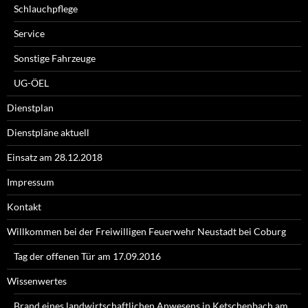
Schlauchpflege
Service
Sonstige Fahrzeuge
UG-ÖEL
Dienstplan
Dienstpläne aktuell
Einsatz am 28.12.2018
Impressum
Kontakt
Willkommen bei der Freiwilligen Feuerwehr Neustadt bei Coburg
Tag der offenen Tür am 17.09.2016
Wissenwertes
Brand eines landwirtschaftlichen Anwesens in Ketschenbach am