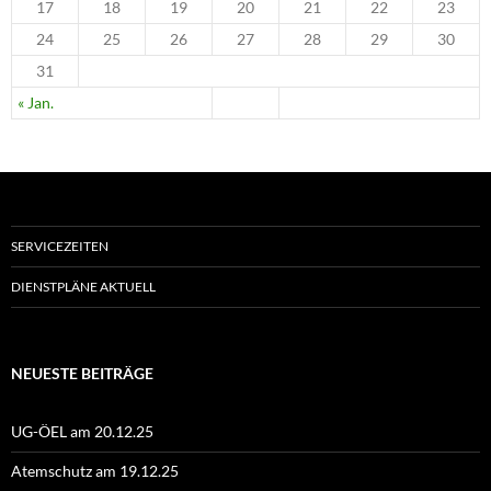
17
18
19
20
21
22
23
24
25
26
27
28
29
30
31
« Jan.
SERVICEZEITEN
DIENSTPLÄNE AKTUELL
NEUESTE BEITRÄGE
UG-ÖEL am 20.12.25
Atemschutz am 19.12.25