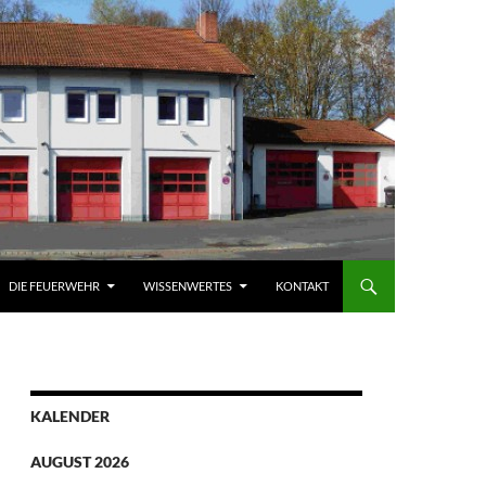
DIE FEUERWEHR
WISSENWERTES
KONTAKT
KALENDER
AUGUST 2026