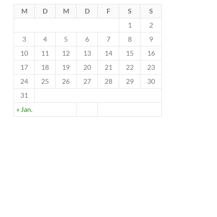
M
D
M
D
F
S
S
1
2
3
4
5
6
7
8
9
10
11
12
13
14
15
16
17
18
19
20
21
22
23
24
25
26
27
28
29
30
31
« Jan.