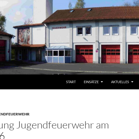
START
EINSÄTZE
AKTUELLES
ENDFEUERWEHR
ung Jugendfeuerwehr am
6