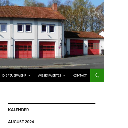
DIE FEUERWEHR
WISSENWERTES
KONTAKT
KALENDER
AUGUST 2026