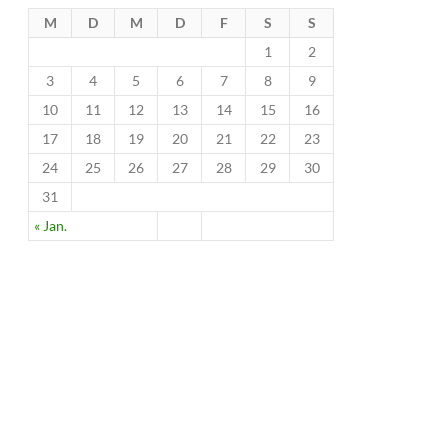
M
D
M
D
F
S
S
1
2
3
4
5
6
7
8
9
10
11
12
13
14
15
16
17
18
19
20
21
22
23
24
25
26
27
28
29
30
31
« Jan.