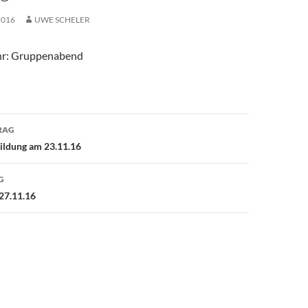
2016
UWE SCHELER
hr: Gruppenabend
avigation
RAG
ildung am 23.11.16
G
27.11.16