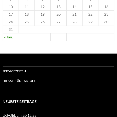
10
11
12
13
14
15
16
17
18
19
20
21
22
23
24
25
26
27
28
29
30
31
« Jan.
SERVICEZEITEN
DIENSTPLÄNE AKTUELL
NEUESTE BEITRÄGE
UG-ÖEL am 20.12.25