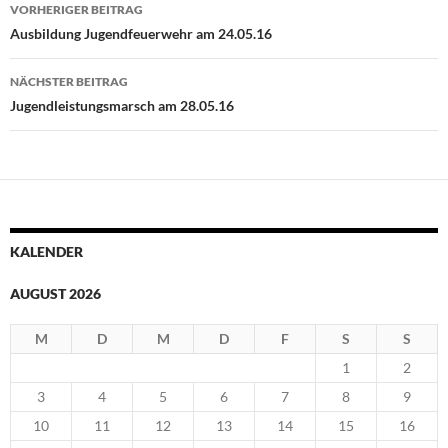
Beitragsnavigation
VORHERIGER BEITRAG
Ausbildung Jugendfeuerwehr am 24.05.16
NÄCHSTER BEITRAG
Jugendleistungsmarsch am 28.05.16
KALENDER
AUGUST 2026
M
D
M
D
F
S
S
1
2
3
4
5
6
7
8
9
10
11
12
13
14
15
16