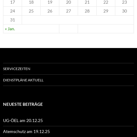
17
18
19
20
21
22
23
24
25
26
27
28
29
30
31
« Jan.
SERVICEZEITEN
DIENSTPLÄNE AKTUELL
NEUESTE BEITRÄGE
UG-ÖEL am 20.12.25
Atemschutz am 19.12.25