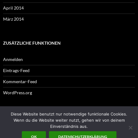
April 2014
März 2014
ZUSÄTZLICHE FUNKTIONEN
Anmelden
Eintrags-Feed
Kommentar-Feed
WordPress.org
Diese Website benutzt nur notwendige funktionale Cookies.
Impressum
Wenn du die Website weiter nutzt, gehen wir von deinem
Einverständnis aus.
OK
DATENSCHUTZERKLÄRUNG