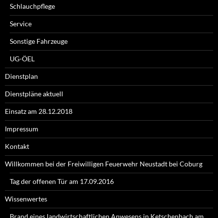
Schlauchpflege
Service
Sonstige Fahrzeuge
UG-ÖEL
Dienstplan
Dienstpläne aktuell
Einsatz am 28.12.2018
Impressum
Kontakt
Willkommen bei der Freiwilligen Feuerwehr Neustadt bei Coburg
Tag der offenen Tür am 17.09.2016
Wissenwertes
Brand eines landwirtschaftlichen Anwesens in Ketschenbach am