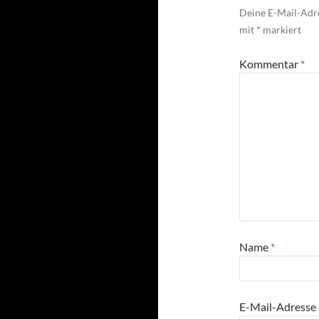
Deine E-Mail-Adre
mit
*
markiert
Kommentar
*
Name
*
E-Mail-Adresse