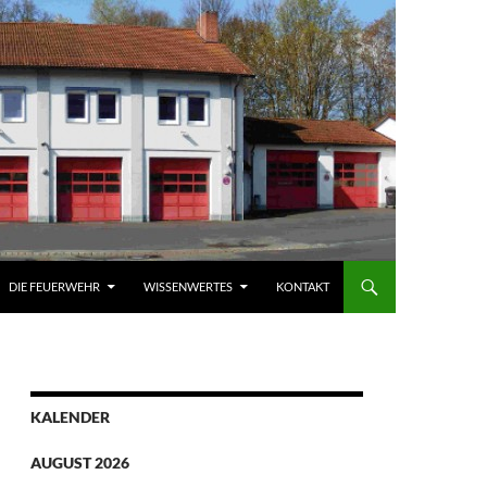
DIE FEUERWEHR
WISSENWERTES
KONTAKT
KALENDER
AUGUST 2026