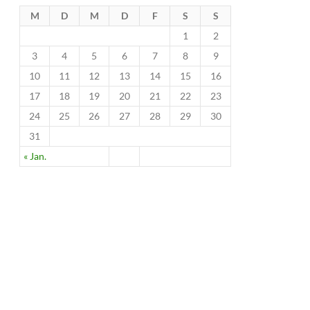
M
D
M
D
F
S
S
1
2
3
4
5
6
7
8
9
10
11
12
13
14
15
16
17
18
19
20
21
22
23
24
25
26
27
28
29
30
31
« Jan.