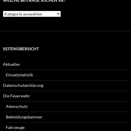
WELCHE BEITRÄGE SUCHEN SIE?
Welche
Beiträge
suchen
Sie?
SEITENÜBERSICHT
Aktuelles
Einsatzstatistik
Datenschutzerklärung
Die Feuerwehr
Atemschutz
Bekleidungskammer
Fahrzeuge