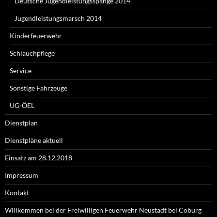
Deutsche Jugendleistungsspange 2014
Jugendleistungsmarsch 2014
Kinderfeuerwehr
Schlauchpflege
Service
Sonstige Fahrzeuge
UG-ÖEL
Dienstplan
Dienstpläne aktuell
Einsatz am 28.12.2018
Impressum
Kontakt
Willkommen bei der Freiwilligen Feuerwehr Neustadt bei Coburg