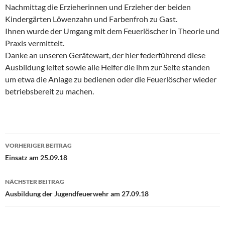
Nachmittag die Erzieherinnen und Erzieher der beiden
Kindergärten Löwenzahn und Farbenfroh zu Gast.
Ihnen wurde der Umgang mit dem Feuerlöscher in Theorie und
Praxis vermittelt.
Danke an unseren Gerätewart, der hier federführend diese
Ausbildung leitet sowie alle Helfer die ihm zur Seite standen
um etwa
die Anlage zu bedienen oder die Feuerlöscher wieder
betriebsbereit zu machen.
Beitragsnavigation
VORHERIGER BEITRAG
Einsatz am 25.09.18
NÄCHSTER BEITRAG
Ausbildung der Jugendfeuerwehr am 27.09.18