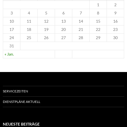
1
2
3
4
5
6
7
8
9
10
11
12
13
14
15
16
17
18
19
20
21
22
23
24
25
26
27
28
29
30
31
« Jan.
SERVICEZEITEN
DIENSTPLÄNE AKTUELL
NEUESTE BEITRÄGE