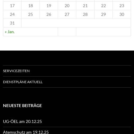
17
18
19
20
21
22
23
24
25
26
27
28
29
30
31
« Jan.
SERVICEZEITEN
DIENSTPLÄNE AKTUELL
NEUESTE BEITRÄGE
UG-ÖEL am 20.12.25
Atemschutz am 19.12.25