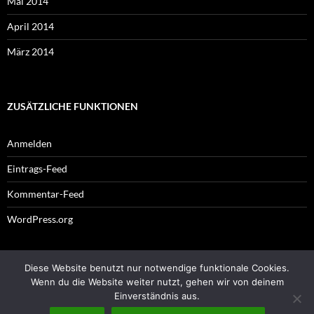
Mai 2014
April 2014
März 2014
ZUSÄTZLICHE FUNKTIONEN
Anmelden
Eintrags-Feed
Kommentar-Feed
WordPress.org
Diese Website benutzt nur notwendige funktionale Cookies.
Impressum
Wenn du die Website weiter nutzt, gehen wir von deinem
Einverständnis aus.