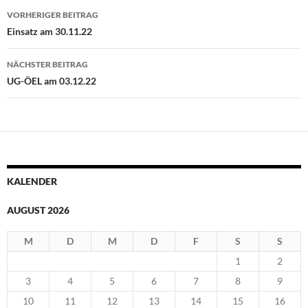
Beitragsnavigation
VORHERIGER BEITRAG
Einsatz am 30.11.22
NÄCHSTER BEITRAG
UG-ÖEL am 03.12.22
KALENDER
AUGUST 2026
M
D
M
D
F
S
S
1
2
3
4
5
6
7
8
9
10
11
12
13
14
15
16