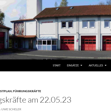
START
EINSÄTZE
AKTUELLES
NSTPLAN
,
FÜHRUNGSKRÄFTE
skräfte am 22.05.23
UWE SCHELER