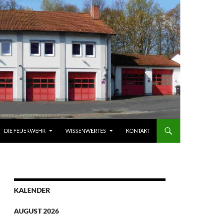
DIE FEUERWEHR
WISSENWERTES
KONTAKT
KALENDER
AUGUST 2026