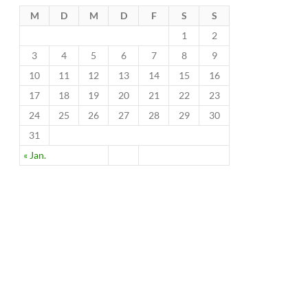
M
D
M
D
F
S
S
1
2
3
4
5
6
7
8
9
10
11
12
13
14
15
16
17
18
19
20
21
22
23
24
25
26
27
28
29
30
31
« Jan.