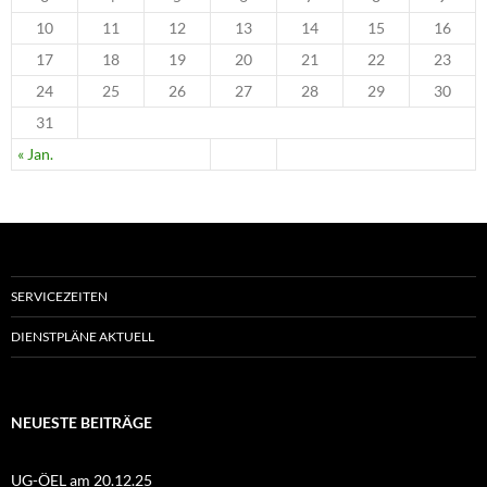
10
11
12
13
14
15
16
17
18
19
20
21
22
23
24
25
26
27
28
29
30
31
« Jan.
SERVICEZEITEN
DIENSTPLÄNE AKTUELL
NEUESTE BEITRÄGE
UG-ÖEL am 20.12.25