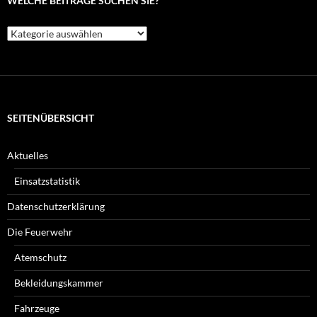
WELCHE BEITRÄGE SUCHEN SIE?
Welche
Beiträge
suchen
Sie?
SEITENÜBERSICHT
Aktuelles
Einsatzstatistik
Datenschutzerklärung
Die Feuerwehr
Atemschutz
Bekleidungskammer
Fahrzeuge