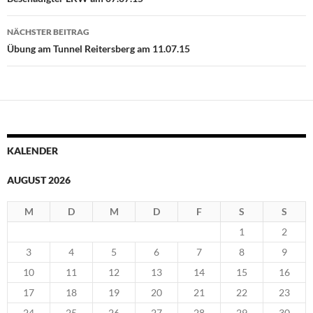
NÄCHSTER BEITRAG
Übung am Tunnel Reitersberg am 11.07.15
KALENDER
AUGUST 2026
M
D
M
D
F
S
S
1
2
3
4
5
6
7
8
9
10
11
12
13
14
15
16
17
18
19
20
21
22
23
24
25
26
27
28
29
30