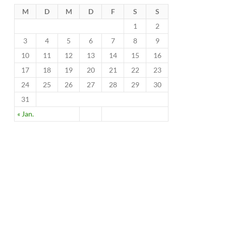
M
D
M
D
F
S
S
1
2
3
4
5
6
7
8
9
10
11
12
13
14
15
16
17
18
19
20
21
22
23
24
25
26
27
28
29
30
31
« Jan.