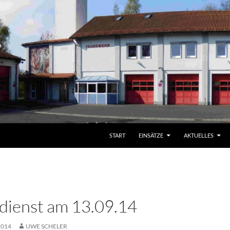
START
EINSÄTZE
AKTUELLES
ienst am 13.09.14
2014
UWE SCHELER