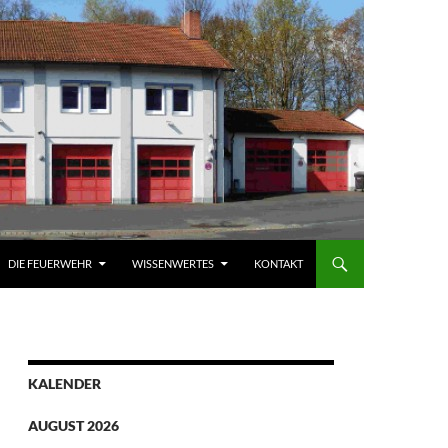
DIE FEUERWEHR
WISSENWERTES
KONTAKT
KALENDER
AUGUST 2026