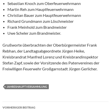
Sebastian Knoch zum Oberfeuerwehrmann
Martin Reh zum Hauptfeuerwehrmann
Christian Bauer zum Hauptfeuerwehrmann
Richard Grundmann zum Löschmeister
Frank Meinhold zum Brandmeister
Uwe Scheler zum Brandmeister.
Grußworte überbrachten der Oberbürgermeister Frank
Rebhan, der Landtagsabgeordnete Jürgen Heike,
Kreisbrandrat Manfred Lorenz und Kreisbrandinspektor
Stefan Zapf, sowie der Vorsitzende des Patenvereines der
Freiwilligen Feuerwehr Großgarnstadt Jürgen Gerlicher.
JAHRESHAUPTVERSAMMLUNG
Beitragsnavigation
VORHERIGER BEITRAG