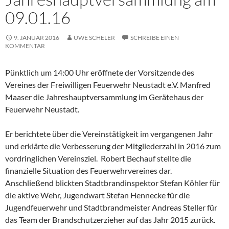
09.01.16
9. JANUAR 2016
UWE SCHELER
SCHREIBE EINEN
KOMMENTAR
Pünktlich um 14:00 Uhr eröffnete der Vorsitzende des
Vereines der Freiwilligen Feuerwehr Neustadt e.V. Manfred
Maaser die Jahreshauptversammlung im Gerätehaus der
Feuerwehr Neustadt.
Er berichtete über die Vereinstätigkeit im vergangenen Jahr
und erklärte die Verbesserung der Mitgliederzahl in 2016 zum
vordringlichen Vereinsziel. Robert Bechauf stellte die
finanzielle Situation des Feuerwehrvereines dar.
Anschließend blickten Stadtbrandinspektor Stefan Köhler für
die aktive Wehr, Jugendwart Stefan Hennecke für die
Jugendfeuerwehr und Stadtbrandmeister Andreas Steller für
das Team der Brandschutzerzieher auf das Jahr 2015 zurück.