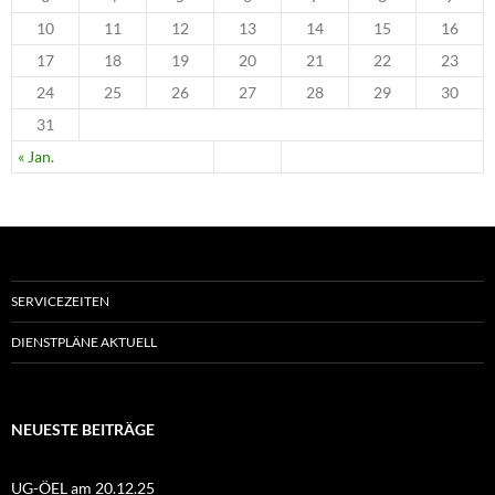
10
11
12
13
14
15
16
17
18
19
20
21
22
23
24
25
26
27
28
29
30
31
« Jan.
SERVICEZEITEN
DIENSTPLÄNE AKTUELL
NEUESTE BEITRÄGE
UG-ÖEL am 20.12.25