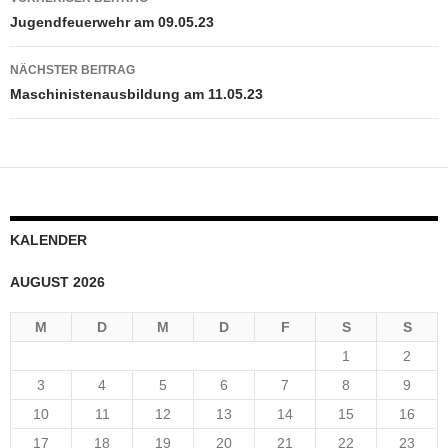
Jugendfeuerwehr am 09.05.23
NÄCHSTER BEITRAG
Maschinistenausbildung am 11.05.23
KALENDER
AUGUST 2026
M
D
M
D
F
S
S
1
2
3
4
5
6
7
8
9
10
11
12
13
14
15
16
17
18
19
20
21
22
23