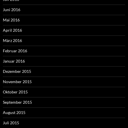
Juni 2016
Mai 2016
April 2016
März 2016
Februar 2016
Januar 2016
Dezember 2015
November 2015
Oktober 2015
September 2015
August 2015
Juli 2015