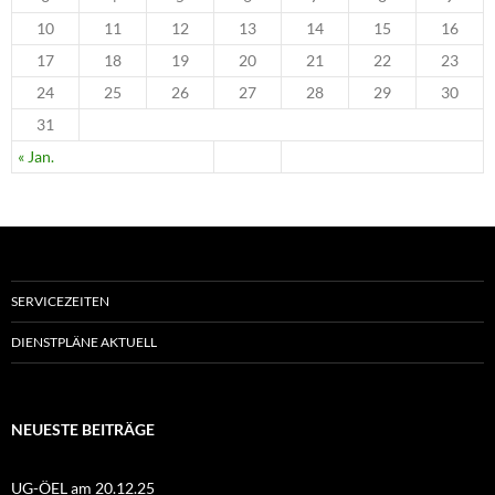
10
11
12
13
14
15
16
17
18
19
20
21
22
23
24
25
26
27
28
29
30
31
« Jan.
SERVICEZEITEN
DIENSTPLÄNE AKTUELL
NEUESTE BEITRÄGE
UG-ÖEL am 20.12.25