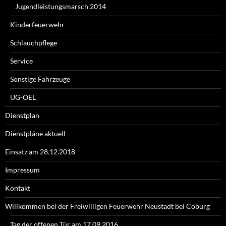
Jugendleistungsmarsch 2014
Kinderfeuerwehr
Schlauchpflege
Service
Sonstige Fahrzeuge
UG-ÖEL
Dienstplan
Dienstpläne aktuell
Einsatz am 28.12.2018
Impressum
Kontakt
Willkommen bei der Freiwilligen Feuerwehr Neustadt bei Coburg
Tag der offenen Tür am 17.09.2016