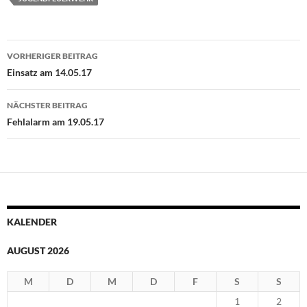
Beitragsnavigation
VORHERIGER BEITRAG
Einsatz am 14.05.17
NÄCHSTER BEITRAG
Fehlalarm am 19.05.17
KALENDER
AUGUST 2026
M
D
M
D
F
S
S
1
2