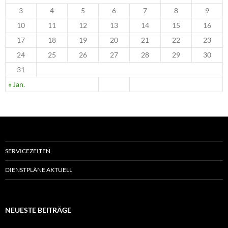
3
4
5
6
7
8
9
10
11
12
13
14
15
16
17
18
19
20
21
22
23
24
25
26
27
28
29
30
31
« Jan.
SERVICEZEITEN
DIENSTPLÄNE AKTUELL
NEUESTE BEITRÄGE